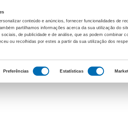
es
rsonalizar conteúdo e anúncios, fornecer funcionalidades de re
 Também partilhamos informações acerca da sua utilização do si
 sociais, de publicidade e de análise, que as podem combinar c
ceu ou recolhidas por estes a partir da sua utilização dos respe
Preferências
Estatísticas
Marke