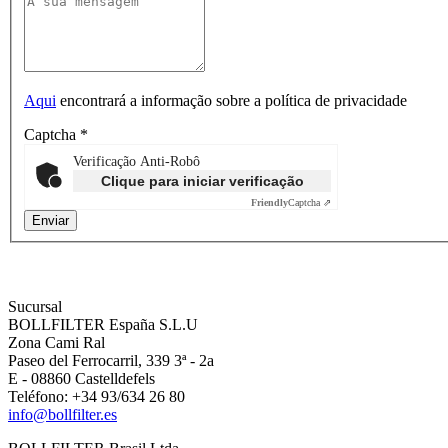
Aqui
encontrará a informação sobre a política de privacidade
Captcha
*
Verificação Anti-Robô
Clique para iniciar verificação
Friendly
Captcha ⇗
Sucursal
BOLLFILTER España S.L.U
Zona Cami Ral
Paseo del Ferrocarril, 339 3ª - 2a
E - 08860 Castelldefels
Teléfono: +34 93/634 26 80
info@bollfilter.es