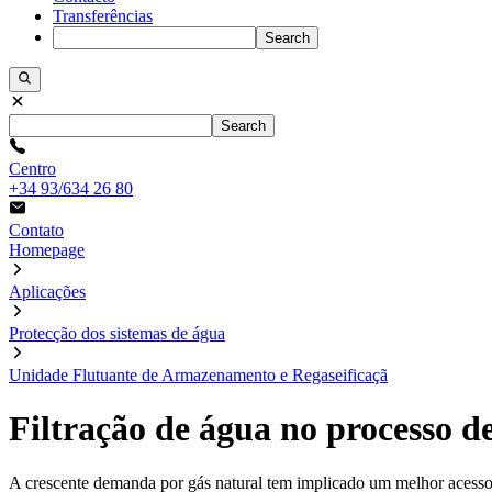
Transferências
Search
Search
Centro
+34 93/634 26 80
Contato
Homepage
Aplicações
Protecção dos sistemas de água
Unidade Flutuante de Armazenamento e Regaseificaçã
Filtração de água no processo d
A crescente demanda por gás natural tem implicado um melhor acesso à