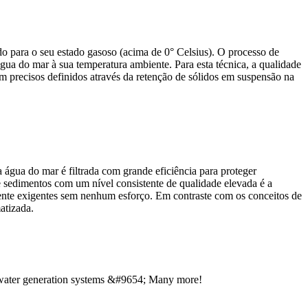
 para o seu estado gasoso (acima de 0° Celsius). O processo de
gua do mar à sua temperatura ambiente. Para esta técnica, a qualidade
 precisos definidos através da retenção de sólidos em suspensão na
 a água do mar é filtrada com grande eficiência para proteger
e sedimentos com um nível consistente de qualidade elevada é a
amente exigentes sem nenhum esforço. Em contraste com os conceitos de
atizada.