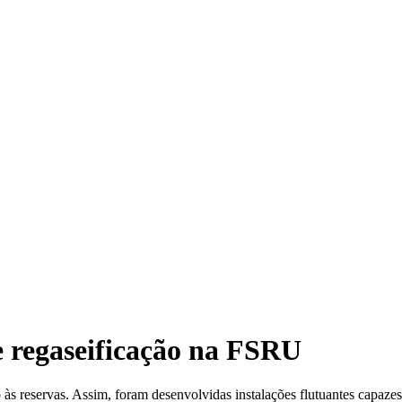
e regaseificação na FSRU
s reservas. Assim, foram desenvolvidas instalações flutuantes capazes 