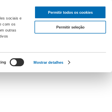
Permitir todos os cookies
des sociais e
te com os
Permitir seleção
om outras
tivos
ting
Mostrar detalhes