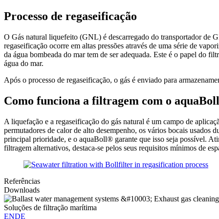
Processo de regaseificação
O Gás natural liquefeito (GNL) é descarregado do transportador de 
regaseificação ocorre em altas pressões através de uma série de vapor
da água bombeada do mar tem de ser adequada. Este é o papel do filt
água do mar.
Após o processo de regaseificação, o gás é enviado para armazenamen
Como funciona a filtragem com o aquaBol
A liquefação e a regaseificação do gás natural é um campo de aplicaç
permutadores de calor de alto desempenho, os vários bocais usados du
principal prioridade, e o aquaBoll® garante que isso seja possível. 
filtragem alternativos, destaca-se pelos seus requisitos mínimos de e
Referências
Downloads
Soluções de filtração marítima
EN
DE