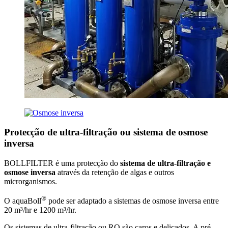
Protecção de ultra-filtração ou sistema de osmose
inversa
BOLLFILTER é uma protecção do
sistema de ultra-filtração e
osmose inversa
através da retenção de algas e outros
microrganismos.
®
O aquaBoll
pode ser adaptado a sistemas de osmose inversa entre
20 m³/hr e 1200 m³/hr.
Os sistemas de ultra-filtração ou RO são caros e delicados. A pré-