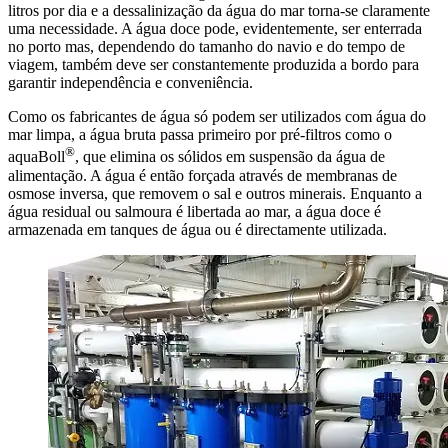
litros por dia e a dessalinização da água do mar torna-se claramente
uma necessidade. A água doce pode, evidentemente, ser enterrada
no porto mas, dependendo do tamanho do navio e do tempo de
viagem, também deve ser constantemente produzida a bordo para
garantir independência e conveniência.
Como os fabricantes de água só podem ser utilizados com água do
mar limpa, a água bruta passa primeiro por pré-filtros como o
®
aquaBoll
, que elimina os sólidos em suspensão da água de
alimentação. A água é então forçada através de membranas de
osmose inversa, que removem o sal e outros minerais. Enquanto a
água residual ou salmoura é libertada ao mar, a água doce é
armazenada em tanques de água ou é directamente utilizada.