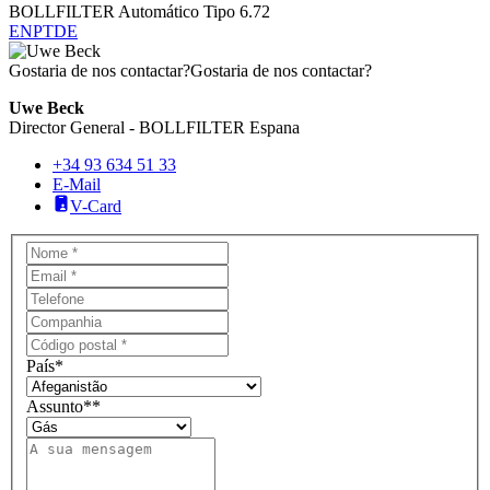
BOLLFILTER Automático Tipo 6.72
EN
PT
DE
Gostaria de nos contactar?
Gostaria de nos contactar?
Uwe Beck
Director General - BOLLFILTER Espana
+34 93 634 51 33
E-Mail
V-Card
País
*
Assunto*
*