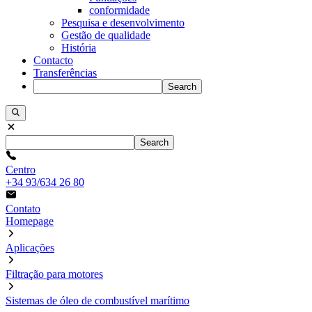
conformidade
Pesquisa e desenvolvimento
Gestão de qualidade
História
Contacto
Transferências
Search
Search
Centro
+34 93/634 26 80
Contato
Homepage
Aplicações
Filtração para motores
Sistemas de óleo de combustível marítimo