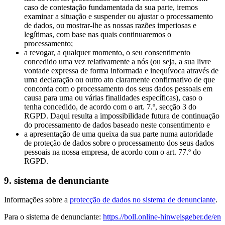
caso de contestação fundamentada da sua parte, iremos
examinar a situação e suspender ou ajustar o processamento
de dados, ou mostrar-lhe as nossas razões imperiosas e
legítimas, com base nas quais continuaremos o
processamento;
a revogar, a qualquer momento, o seu consentimento
concedido uma vez relativamente a nós (ou seja, a sua livre
vontade expressa de forma informada e inequívoca através de
uma declaração ou outro ato claramente confirmativo de que
concorda com o processamento dos seus dados pessoais em
causa para uma ou várias finalidades específicas), caso o
tenha concedido, de acordo com o art. 7.º, secção 3 do
RGPD. Daqui resulta a impossibilidade futura de continuação
do processamento de dados baseado neste consentimento e
a apresentação de uma queixa da sua parte numa autoridade
de proteção de dados sobre o processamento dos seus dados
pessoais na nossa empresa, de acordo com o art. 77.º do
RGPD.
9. sistema de denunciante
Informações sobre a
protecção de dados no sistema de denunciante
​​​​​​​.
Para o sistema de denunciante:
https.//boll.online-hinweisgeber.de/en