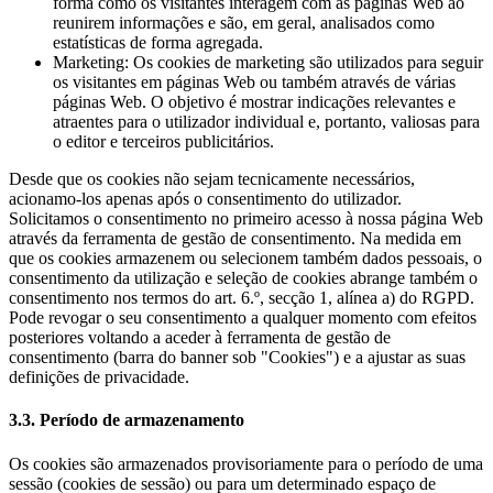
forma como os visitantes interagem com as páginas Web ao
reunirem informações e são, em geral, analisados como
estatísticas de forma agregada.
Marketing: Os cookies de marketing são utilizados para seguir
os visitantes em páginas Web ou também através de várias
páginas Web. O objetivo é mostrar indicações relevantes e
atraentes para o utilizador individual e, portanto, valiosas para
o editor e terceiros publicitários.
Desde que os cookies não sejam tecnicamente necessários,
acionamo-los apenas após o consentimento do utilizador.
Solicitamos o consentimento no primeiro acesso à nossa página Web
através da ferramenta de gestão de consentimento. Na medida em
que os cookies armazenem ou selecionem também dados pessoais, o
consentimento da utilização e seleção de cookies abrange também o
consentimento nos termos do art. 6.º, secção 1, alínea a) do RGPD.
Pode revogar o seu consentimento a qualquer momento com efeitos
posteriores voltando a aceder à ferramenta de gestão de
consentimento (barra do banner sob "Cookies") e a ajustar as suas
definições de privacidade.
3.3. Período de armazenamento
Os cookies são armazenados provisoriamente para o período de uma
sessão (cookies de sessão) ou para um determinado espaço de