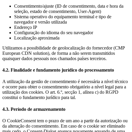
Consentimento/ajuste (ID de consentimento, data e hora da
seleção, estado de consentimento, User-Agent)
Sistema operativo do equipamento terminal e tipo de
navegador e versão utilizada
Endereço IP
Configuração do idioma do seu navegador
Localização aproximada
Utilizamos a possibilidade de geolocalização do fornecedor (CMP
European CDN solution), de forma a não serem transmitidos
quaisquer dados pessoais nos chamados países terceiros.
4.2. Finalidade e fundamento jurídico do processamento
A utilização da gestão de consentimento é necessária a nível técnico
e ocorre para obter o consentimento obrigatório a nível legal para a
utilização dos cookies. O art. 6.º, secção 1, alínea c) do RGPD
constitui o fundamento jurídico para tal.
4.3. Período de armazenamento
O CookieConsent tem o prazo de um ano a partir da autorização ou
da alteração do consentimento. Em caso de o cookie ser eliminado
mais cedo, o Consent-Dialog aparece novamente aquando de uma