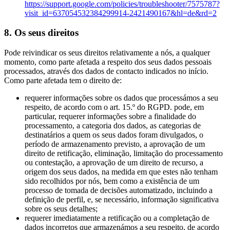
https://support.google.com/policies/troubleshooter/7575787?
visit_id=637054532384299914-2421490167&hl=de&rd=2
8. Os seus direitos
Pode reivindicar os seus direitos relativamente a nós, a qualquer
momento, como parte afetada a respeito dos seus dados pessoais
processados, através dos dados de contacto indicados no início.
Como parte afetada tem o direito de:
requerer informações sobre os dados que processámos a seu
respeito, de acordo com o art. 15.º do RGPD. pode, em
particular, requerer informações sobre a finalidade do
processamento, a categoria dos dados, as categorias de
destinatários a quem os seus dados foram divulgados, o
período de armazenamento previsto, a aprovação de um
direito de retificação, eliminação, limitação do processamento
ou contestação, a aprovação de um direito de recurso, a
origem dos seus dados, na medida em que estes não tenham
sido recolhidos por nós, bem como a existência de um
processo de tomada de decisões automatizado, incluindo a
definição de perfil, e, se necessário, informação significativa
sobre os seus detalhes;
requerer imediatamente a retificação ou a completação de
dados incorretos que armazenámos a seu respeito, de acordo