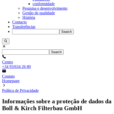
conformidade
Pesquisa e desenvolvimento
Gestão de qualidade
História
Contacto
Transferências
Search
Search
Centro
+34 93/634 26 80
Contato
Homepage
Política de Privacidade
Informações sobre a proteção de dados da
Boll & Kirch Filterbau GmbH