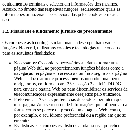
equipamentos terminais e selecionam informações dos mesmos.
Abaixo, no âmbito das respetivas funções, esclarecemos quais as
informações armazenadas e selecionadas pelos cookies em cada
caso.
3.2. Finalidade e fundamento jurídico do processamento
Os cookies e as tecnologias relacionadas desempenham várias
funções. No geral, utilizamos cookies e tecnologias relacionadas
para as seguintes finalidades:
Necessários: Os cookies necessários ajudam a tornar uma
página Web útil, ao proporcionarem funções básicas como a
navegação na página e o acesso a domínios seguros da página
Web. Trata-se aqui de processamentos incondicionalmente
obrigatórios, conforme o art. 25.º, secção 2 da lei TDDDG,
para enviar a página Web ou para disponibilizar os serviços de
telecomunicações expressamente desejados pelo utilizador.
Preferências: As suas preferências de cookies permitem que
uma página Web se recorde de informações que influenciam a
forma como se parece ou procede uma página Web, como,
por exemplo, o seu idioma preferencial ou a região em que se
encontra.
Estatísticas: Os cookies estatísticos ajudam-nos a perceber a