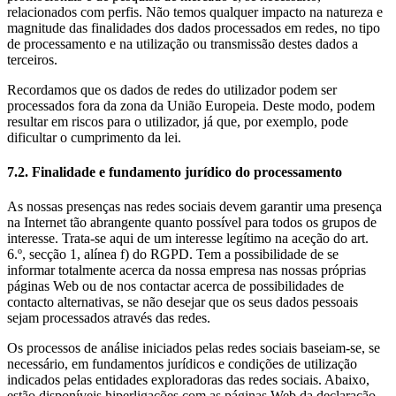
relacionados com perfis. Não temos qualquer impacto na natureza e
magnitude das finalidades dos dados processados em redes, no tipo
de processamento e na utilização ou transmissão destes dados a
terceiros.
Recordamos que os dados de redes do utilizador podem ser
processados fora da zona da União Europeia. Deste modo, podem
resultar em riscos para o utilizador, já que, por exemplo, pode
dificultar o cumprimento da lei.
​​​​​​​7.2. Finalidade e fundamento jurídico do processamento
As nossas presenças nas redes sociais devem garantir uma presença
na Internet tão abrangente quanto possível para todos os grupos de
interesse. Trata-se aqui de um interesse legítimo na aceção do art.
6.º, secção 1, alínea f) do RGPD. Tem a possibilidade de se
informar totalmente acerca da nossa empresa nas nossas próprias
páginas Web ou de nos contactar acerca de possibilidades de
contacto alternativas, se não desejar que os seus dados pessoais
sejam processados através das redes.
​​​​​​​Os processos de análise iniciados pelas redes sociais baseiam-se, se
necessário, em fundamentos jurídicos e condições de utilização
indicados pelas entidades exploradoras das redes sociais. Abaixo,
estão disponíveis hiperligações com as páginas Web da declaração