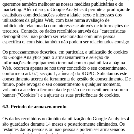
queremos também melhorar as nossas medidas publicitárias e de
marketing. Além disso, o Google Analytics 4 permite a produção de
estatísticas com declarações sobre a idade, sexo e interesses dos
utilizadores da página Web, com base numa avaliação de
publicidade relacionada com interesses e através de informações de
terceiros. Contudo, os dados recolhidos através das "caraterísticas
demográficas" não podem ser relacionados com uma pessoa
específica e, com isto, também não podem ser relacionados consigo.
Os processamentos descritos, em particular, a utilização de cookies
do Google Analytics para o armazenamento e seleção de
informações do equipamento terminal com o qual utiliza a página
Web, ocorrem apenas se nos tiver concedido o seu consentimento,
conforme o art. 6.º, secção 1, alínea a) do RGPD. Solicitamos este
consentimento acerca da ferramenta de gestão de consentimento. De
futuro, pode revogar o seu consentimento a qualquer momento,
voltando a aceder à ferramenta de gestão de consentimento sobre o
banner ("Cookies") e a ajustar as suas preferências de cookies.
6.3. Período de armazenamento
Os dados recolhidos no âmbito da utilização do Google Analytics 4
são guardados durante 14 meses e posteriormente eliminados. Os
restantes dados pessoais ou não pessoais podem ser armazenados