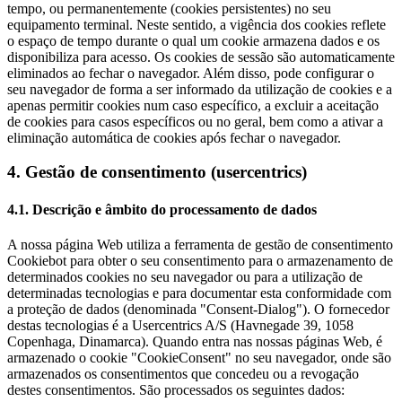
tempo, ou permanentemente (cookies persistentes) no seu
equipamento terminal. Neste sentido, a vigência dos cookies reflete
o espaço de tempo durante o qual um cookie armazena dados e os
disponibiliza para acesso. Os cookies de sessão são automaticamente
eliminados ao fechar o navegador. Além disso, pode configurar o
seu navegador de forma a ser informado da utilização de cookies e a
apenas permitir cookies num caso específico, a excluir a aceitação
de cookies para casos específicos ou no geral, bem como a ativar a
eliminação automática de cookies após fechar o navegador.
4. Gestão de consentimento (usercentrics)
4.1. Descrição e âmbito do processamento de dados
A nossa página Web utiliza a ferramenta de gestão de consentimento
Cookiebot para obter o seu consentimento para o armazenamento de
determinados cookies no seu navegador ou para a utilização de
determinadas tecnologias e para documentar esta conformidade com
a proteção de dados (denominada "Consent-Dialog"). O fornecedor
destas tecnologias é a Usercentrics A/S (Havnegade 39, 1058
Copenhaga, Dinamarca). Quando entra nas nossas páginas Web, é
armazenado o cookie "CookieConsent" no seu navegador, onde são
armazenados os consentimentos que concedeu ou a revogação
destes consentimentos. São processados os seguintes dados: