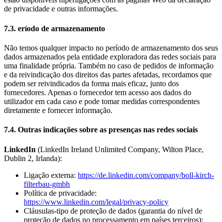
de privacidade e outras informações.
​​​​​​​7.3. eríodo de armazenamento
Não temos qualquer impacto no período de armazenamento dos seus
dados armazenados pela entidade exploradora das redes sociais para
uma finalidade própria. Também no caso de pedidos de informação
e da reivindicação dos direitos das partes afetadas, recordamos que
podem ser reivindicados da forma mais eficaz, junto dos
fornecedores. Apenas o fornecedor tem acesso aos dados do
utilizador em cada caso e pode tomar medidas correspondentes
diretamente e fornecer informação.
​​​​​​​7.4. Outras indicações sobre as presenças nas redes sociais
LinkedIn
(LinkedIn Ireland Unlimited Company, Wilton Place,
Dublin 2, Irlanda):
Ligação externa:
https://de.linkedin.com/company/boll-kirch-
filterbau-gmbh
Política de privacidade:
https://www.linkedin.com/legal/privacy-policy
Cláusulas-tipo de proteção de dados (garantia do nível de
proteção de dados no processamento em países terceiros):