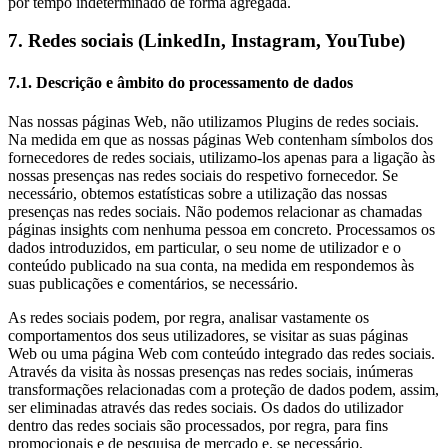
por tempo indeterminado de forma agregada.
7. Redes sociais (LinkedIn, Instagram, YouTube)
7.1. Descrição e âmbito do processamento de dados
Nas nossas páginas Web, não utilizamos Plugins de redes sociais.
Na medida em que as nossas páginas Web contenham símbolos dos
fornecedores de redes sociais, utilizamo-los apenas para a ligação às
nossas presenças nas redes sociais do respetivo fornecedor. Se
necessário, obtemos estatísticas sobre a utilização das nossas
presenças nas redes sociais. Não podemos relacionar as chamadas
páginas insights com nenhuma pessoa em concreto. Processamos os
dados introduzidos, em particular, o seu nome de utilizador e o
conteúdo publicado na sua conta, na medida em respondemos às
suas publicações e comentários, se necessário.
As redes sociais podem, por regra, analisar vastamente os
comportamentos dos seus utilizadores, se visitar as suas páginas
Web ou uma página Web com conteúdo integrado das redes sociais.
Através da visita às nossas presenças nas redes sociais, inúmeras
transformações relacionadas com a proteção de dados podem, assim,
ser eliminadas através das redes sociais. Os dados do utilizador
dentro das redes sociais são processados, por regra, para fins
promocionais e de pesquisa de mercado e, se necessário,