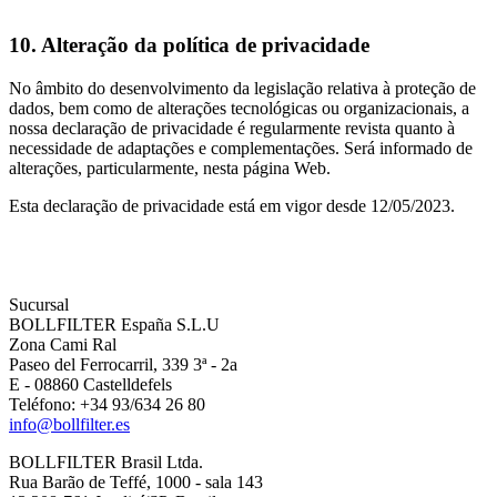
10. Alteração da política de privacidade
No âmbito do desenvolvimento da legislação relativa à proteção de
dados, bem como de alterações tecnológicas ou organizacionais, a
nossa declaração de privacidade é regularmente revista quanto à
necessidade de adaptações e complementações. Será informado de
alterações, particularmente, nesta página Web.
Esta declaração de privacidade está em vigor desde 12/05/2023.
Sucursal
BOLLFILTER España S.L.U
Zona Cami Ral
Paseo del Ferrocarril, 339 3ª - 2a
E - 08860 Castelldefels
Teléfono: +34 93/634 26 80
info@bollfilter.es
BOLLFILTER Brasil Ltda.
Rua Barão de Teffé, 1000 - sala 143