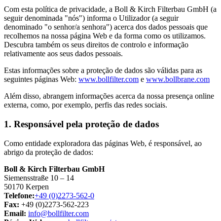
Com esta política de privacidade, a Boll & Kirch Filterbau GmbH (a
seguir denominada "nós") informa o Utilizador (a seguir
denominado "o senhor/a senhora") acerca dos dados pessoais que
recolhemos na nossa página Web e da forma como os utilizamos.
Descubra também os seus direitos de controlo e informação
relativamente aos seus dados pessoais.
Estas informações sobre a proteção de dados são válidas para as
seguintes páginas Web:
www.bollfilter.com
e
www.bollbrane.com
Além disso, abrangem informações acerca da nossa presença online
externa, como, por exemplo, perfis das redes sociais.
1. Responsável pela proteção de dados
Como entidade exploradora das páginas Web, é responsável, ao
abrigo da proteção de dados:
Boll & Kirch Filterbau GmbH
Siemensstraße 10 – 14
50170 Kerpen
Telefone:
+49 (0)2273-562-0
Fax:
+49 (0)2273-562-223
Email:
info@bollfilter.com