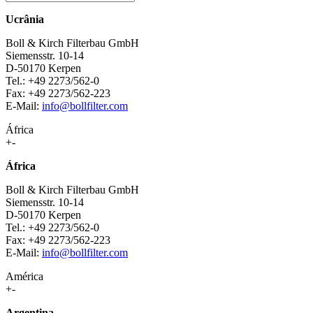
Ucrânia
Boll & Kirch Filterbau GmbH
Siemensstr. 10-14
D-50170 Kerpen
Tel.: +49 2273/562-0
Fax: +49 2273/562-223
E-Mail:
info@bollfilter.com
África
+
-
África
Boll & Kirch Filterbau GmbH
Siemensstr. 10-14
D-50170 Kerpen
Tel.: +49 2273/562-0
Fax: +49 2273/562-223
E-Mail:
info@bollfilter.com
América
+
-
Argentina