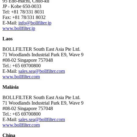
95 Edo-machi, Chuo-ku
JP - Kobe 650-0033
Tel: +81 78/331 8031
Fax: +81 78/331 8032
E-Mail:
info@bollfilter.jp
www.bollfilter.jp
Laos
BOLLFILTER South East Asia Pte Ltd.
71 Woodlands Industrial Park E9, Wave 9
#08-02 Singapore 757048
Tel.: +65 69700800
E-Mail:
sales.sea@bollfilter.com
www.bollfilter.com
Malásia
BOLLFILTER South East Asia Pte Ltd.
71 Woodlands Industrial Park E9, Wave 9
#08-02 Singapore 757048
Tel.: +65 69700800
E-Mail:
sales.sea@bollfilter.com
www.bollfilter.com
China