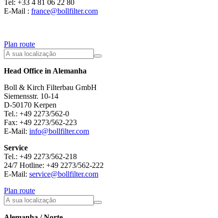
Tel: +33 4 81 06 22 80
E-Mail :
france@bollfilter.com
Plan route
Head Office in Alemanha
Boll & Kirch Filterbau GmbH
Siemensstr. 10-14
D-50170 Kerpen
Tel.: +49 2273/562-0
Fax: +49 2273/562-223
E-Mail:
info@bollfilter.com
Service
Tel.: +49 2273/562-218
24/7 Hotline: +49 2273/562-222
E-Mail:
service@bollfilter.com
Plan route
Alemanha / Norte