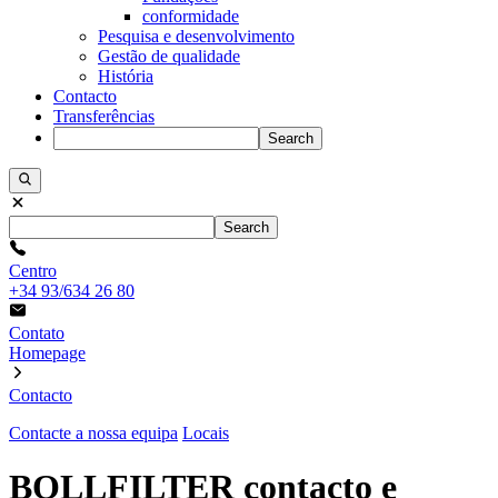
conformidade
Pesquisa e desenvolvimento
Gestão de qualidade
História
Contacto
Transferências
Search
Search
Centro
+34 93/634 26 80
Contato
Homepage
Contacto
Contacte a nossa equipa
Locais
BOLLFILTER contacto e