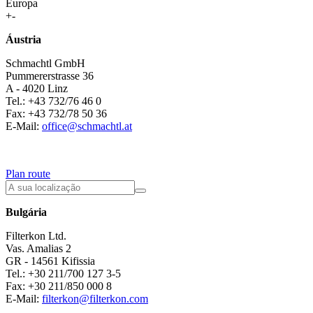
Europa
+
-
Áustria
Schmachtl GmbH
Pummererstrasse 36
A - 4020 Linz
Tel.: +43 732/76 46 0
Fax: +43 732/78 50 36
E-Mail:
office@schmachtl.at
Plan route
Bulgária
Filterkon Ltd.
Vas. Amalias 2
GR - 14561 Kifissia
Tel.: +30 211/700 127 3-5
Fax: +30 211/850 000 8
E-Mail:
filterkon@filterkon.com