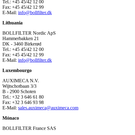
Tel.: +45 45/42 12 00
Fax: +45 45/42 12 99
E-Mail:
info@bollfilter.dk
Lithuania
BOLLFILTER Nordic ApS
Hammerbakken 21
DK - 3460 Birkerød
Tel.: +45 45/42 12 00
Fax: +45 45/42 12 99
E-Mail:
info@bollfilter.dk
Luxembourgo
AUXIMECA N.V.
Wijtschotbaan 3/3
B - 2900 Schoten
Tel.: +32 3 646 61 80
Fax: +32 3 646 93 98
E-Mail:
sales.auximeca@auximeca.com
Mónaco
BOLLFILTER France SAS