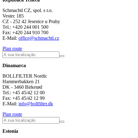
Schmachtl CZ, spol. s r.o.
Vestec 185
CZ - 252 42 Jesenice u Prahy
Tel.: +420 244 001 500
Fax: +420 244 910 700
E-Mail:
office@schmachtl.cz
Plan route
Dinamarca
BOLLFILTER Nordic
Hammerbakken 21
DK - 3460 Birkerød
Tel.: +45 45/42 12 00
Fax: +45 45/42 12 99
E-Mail:
info@bollfilter.dk
Plan route
Estonia