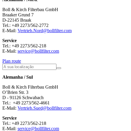
Boll & Kirch Filterbau GmbH
Braaker Grund 7
D-22145 Braak
Tel.: +49 2273/562-2772
E-Mail:
Vertrieb.Nord@bollfilter.com
Service
Tel.: +49 2273/562-218
E-Mail:
service@bollfilter.com
Plan route
Alemanha / Sul
Boll & Kirch Filterbau GmbH
O’Brien Str. 3
D - 91126 Schwabach
Tel.: +49 2273/562-4661
E-Mail:
Vertrieb.Sued@bollfilter.com
Service
Tel.: +49 2273/562-218
E-Mail:
service@bollfilter.com