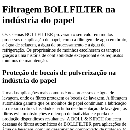
Filtragem BOLLFILTER na
indústria do papel
Os sistemas BOLLFILTER provaram o seu valor em muitos
processos de aplicação de papel, como a filtragem de água em bruto,
a água de selagem, a água de processamento e a água de
refrigeração. Os proprietários de moinhos escolheram os tanques
graças a uma história de confiabilidade excepcional e os requisitos
mínimos de manutenção.
Proteção de bocais de pulverização na
indústria do papel
Uma das aplicações mais comuns é nos processos de água de
lavagem, onde os filtros protegem os bocais de lavagem. A filtragem
automática garante que os moinhos de papel continuam a fabricação
no máximo ritmo. Instalados na linha de alimentação de lavagem, os
filtros evitam obstruções e o tempo de inatividade e perda de
produção dispendiosos resultantes. A BOLL & KIRCH forneceu
dezenas de filtros automáticos da BOLLFILTER para aplicações de
água de lavagem, com um desempenho comprovado de proteção 24