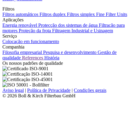
Filtros
Filtros automáticos
Filtros duplex
Filtros simplex
Fine Filter Units
Aplicações
Energia renovável
Protecção dos sistemas de água
Filtração para
motores
Proteção da frota
Filtragem Industrial e Usinagem
Serviço
Colocação em funcionamento
Companhia
Filosofia empresarial
Pesquisa e desenvolvimento
Gestão de
qualidade
References
História
Os nossos padrões de qualidade
Aviso legal
|
Política de Privacidade
|
Condições gerais
© 2026 Boll & Kirch Filterbau GmbH