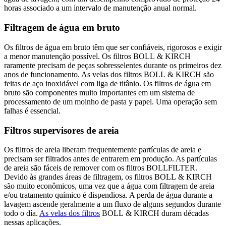
horas associado a um intervalo de manutenção anual normal.
Filtragem de água em bruto
Os filtros de água em bruto têm que ser confiáveis, rigorosos e exigir
a menor manutenção possível. Os filtros BOLL & KIRCH
raramente precisam de peças sobresselentes durante os primeiros dez
anos de funcionamento. As velas dos filtros BOLL & KIRCH são
feitas de aço inoxidável com liga de titânio. Os filtros de água em
bruto são componentes muito importantes em um sistema de
processamento de um moinho de pasta y papel. Uma operação sem
falhas é essencial.
Filtros supervisores de areia
Os filtros de areia liberam frequentemente partículas de areia e
precisam ser filtrados antes de entrarem em produção. As partículas
de areia são fáceis de remover com os filtros BOLLFILTER.
Devido às grandes áreas de filtragem, os filtros BOLL & KIRCH
são muito econômicos, uma vez que a água com filtragem de areia
e/ou tratamento químico é dispendiosa. A perda de água durante a
lavagem ascende geralmente a um fluxo de alguns segundos durante
todo o día.
As velas dos filtros
BOLL & KIRCH duram décadas
nessas aplicações.