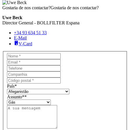
Gostaria de nos contactar?
Gostaria de nos contactar?
Uwe Beck
Director General - BOLLFILTER Espana
+34 93 634 51 33
E-Mail
V-Card
País
*
Assunto*
*