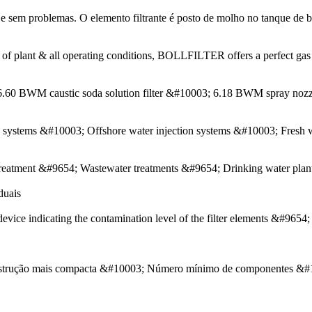
duais