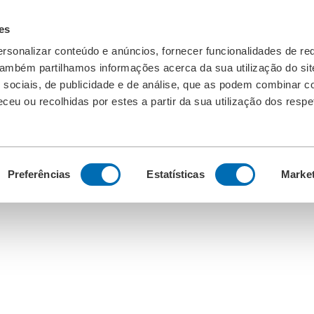
es
rsonalizar conteúdo e anúncios, fornecer funcionalidades de re
 Também partilhamos informações acerca da sua utilização do si
 sociais, de publicidade e de análise, que as podem combinar c
ceu ou recolhidas por estes a partir da sua utilização dos respe
Preferências
Estatísticas
Marke