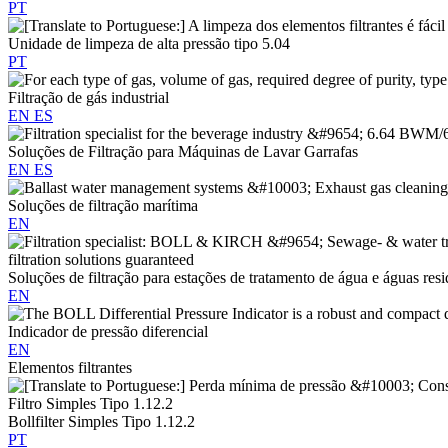
PT
Unidade de limpeza de alta pressão tipo 5.04
PT
Filtração de gás industrial
EN
ES
Soluções de Filtração para Máquinas de Lavar Garrafas
EN
ES
Soluções de filtração marítima
EN
Soluções de filtração para estações de tratamento de água e águas resi
EN
Indicador de pressão diferencial
EN
Elementos filtrantes
Bollfilter Simples Tipo 1.12.2
PT