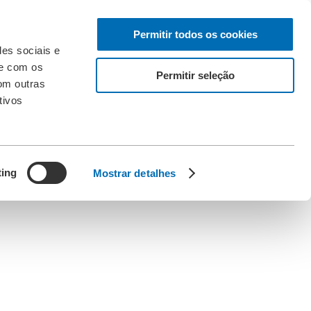
Permitir todos os cookies
des sociais e
te com os
Permitir seleção
om outras
tivos
ting
Mostrar detalhes