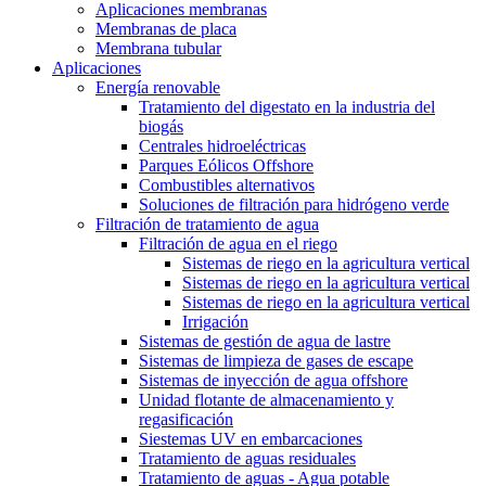
Aplicaciones membranas
Membranas de placa
Membrana tubular
Aplicaciones
Energía renovable
Tratamiento del digestato en la industria del
biogás
Centrales hidroeléctricas
Parques Eólicos Offshore
Combustibles alternativos
Soluciones de filtración para hidrógeno verde
Filtración de tratamiento de agua
Filtración de agua en el riego
Sistemas de riego en la agricultura vertical
Sistemas de riego en la agricultura vertical
Sistemas de riego en la agricultura vertical
Irrigación
Sistemas de gestión de agua de lastre
Sistemas de limpieza de gases de escape
Sistemas de inyección de agua offshore
Unidad flotante de almacenamiento y
regasificación
Siestemas UV en embarcaciones
Tratamiento de aguas residuales
Tratamiento de aguas - Agua potable