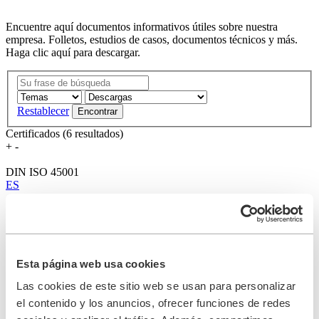
Encuentre aquí documentos informativos útiles sobre nuestra
empresa. Folletos, estudios de casos, documentos técnicos y más.
Haga clic aquí para descargar.
Restablecer
Certificados (6 resultados)
+
-
DIN ISO 45001
ES
AQAP-2110 Edition D Ver 1
EN
DE
R-Stamp
EN
Esta página web usa cookies
Las cookies de este sitio web se usan para personalizar
ASME
EN
el contenido y los anuncios, ofrecer funciones de redes