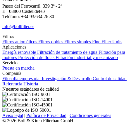
a
Paseo del Ferrocarril, 339 3ª - 2
E - 08860 Castelldefels
Teléfono: +34 93/634 26 80
info@bollfilter.es
Filtros
Filtros automáticos
Filtros dobles
Filtros simples
Fine Filter Units
Aplicaciones
Energía renovable
Filtración de tratamiento de agua
Filtración para
motores
Protección de flotas
Filtración industrial y mecanizado
Servicio
Puesta en marcha
Compañía
Filosofía empresarial
Investigación & Desarrollo
Control de calidad
Referencia
Historia
Nuestros estándares de calidad
Aviso legal
|
Política de Privacidad
|
Condiciones generales
© 2026 Boll & Kirch Filterbau GmbH