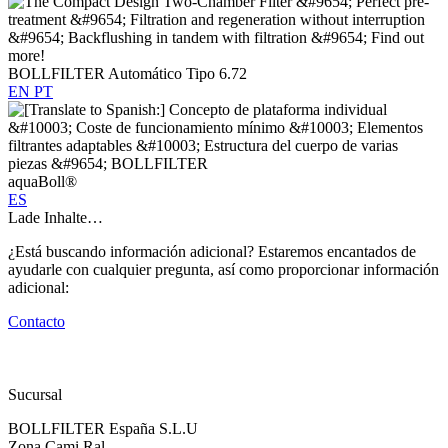
BOLLFILTER Automático Tipo 6.72
EN
PT
aquaBoll®
ES
Lade Inhalte…
¿Está buscando información adicional? Estaremos encantados de
ayudarle con cualquier pregunta, así como proporcionar información
adicional:
Contacto
Sucursal
BOLLFILTER España S.L.U
Zona Cami Ral