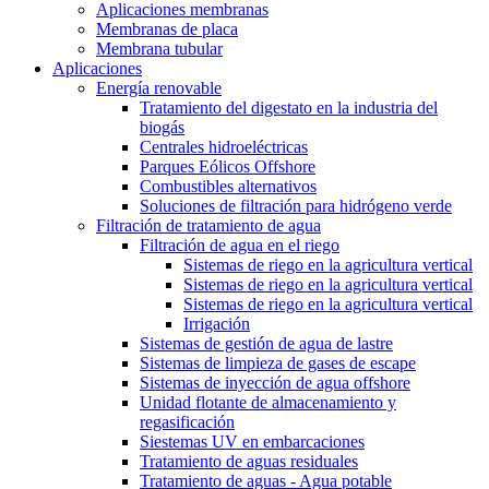
Aplicaciones membranas
Membranas de placa
Membrana tubular
Aplicaciones
Energía renovable
Tratamiento del digestato en la industria del
biogás
Centrales hidroeléctricas
Parques Eólicos Offshore
Combustibles alternativos
Soluciones de filtración para hidrógeno verde
Filtración de tratamiento de agua
Filtración de agua en el riego
Sistemas de riego en la agricultura vertical
Sistemas de riego en la agricultura vertical
Sistemas de riego en la agricultura vertical
Irrigación
Sistemas de gestión de agua de lastre
Sistemas de limpieza de gases de escape
Sistemas de inyección de agua offshore
Unidad flotante de almacenamiento y
regasificación
Siestemas UV en embarcaciones
Tratamiento de aguas residuales
Tratamiento de aguas - Agua potable