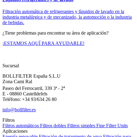
Filtración automática de refrigerantes y líquidos de lavado en la
industria metalúrgica y de mecanizado, la automoción o la industria
de bebidas.
¿Tiene problemas para encontrar su área de aplicación?
¡ESTAMOS AQUÍ PARA AYUDARLE!
Sucursal
BOLLFILTER España S.L.U
Zona Cami Ral
a
Paseo del Ferrocarril, 339 3ª - 2
E - 08860 Castelldefels
Teléfono: +34 93/634 26 80
info@bollfilter.es
Filtros
Filtros automáticos
Filtros dobles
Filtros simples
Fine Filter Units
Aplicaciones
Energía renovable
Filtración de tratamiento de agua
Filtración para