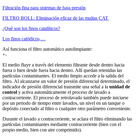
Filtración fina para sistemas de baja presión
FILTRO BOLL: Eliminación eficaz de las multas CAT
¿Qué son los finos catalíticos?
Los finos catódicos,…
Así funciona el filtro automático autolimpiante:
+
-
El medio fluye a través del elemento filtrante desde dentro hacia
fuera o bien desde fuera hacia dentro. Allí quedan retenidas las
partículas contaminantes. El medio limpio accede a la salida del
filtro. Al alcanzarse un valor de presión diferencial determinado, el
indicador de presión diferencial transmite una señal a la
unidad de
control
y activa automáticamente el proceso de lavado a
contracorriente. El proceso de retrolavado también puede iniciarse
por un periodo de tiempo entre lavados, un nivel en un tanque o
depósito conectado al filtro o cualquier otro parámetro conveniente.
Durante el lavado a contracorriente, se aclara el filtro eliminando las
partículas contaminantes mediante contracorriente (bien con el
propio medio, bien con aire comprimido).