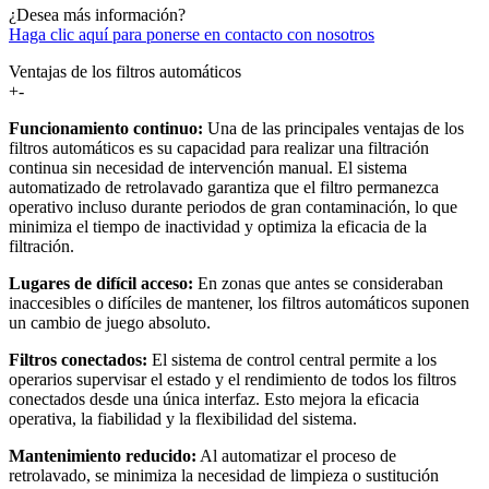
¿Desea más información?
Haga clic aquí para ponerse en contacto con nosotros
Ventajas de los filtros automáticos
+
-
Funcionamiento continuo:
Una de las principales ventajas de los
filtros automáticos es su capacidad para realizar una filtración
continua sin necesidad de intervención manual. El sistema
automatizado de retrolavado garantiza que el filtro permanezca
operativo incluso durante periodos de gran contaminación, lo que
minimiza el tiempo de inactividad y optimiza la eficacia de la
filtración.
Lugares de difícil acceso:
En zonas que antes se consideraban
inaccesibles o difíciles de mantener, los filtros automáticos suponen
un cambio de juego absoluto.
Filtros conectados:
El sistema de control central permite a los
operarios supervisar el estado y el rendimiento de todos los filtros
conectados desde una única interfaz. Esto mejora la eficacia
operativa, la fiabilidad y la flexibilidad del sistema.
Mantenimiento reducido:
Al automatizar el proceso de
retrolavado, se minimiza la necesidad de limpieza o sustitución