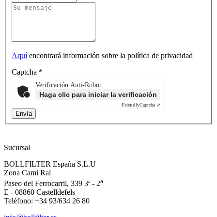
Aquí
encontrará información sobre la política de privacidad
Captcha
*
Verificación Anti-Robot
Haga clic para iniciar la verificación
Friendly
Captcha ⇗
Sucursal
BOLLFILTER España S.L.U
Zona Cami Ral
a
Paseo del Ferrocarril, 339 3ª - 2
E - 08860 Castelldefels
Teléfono: +34 93/634 26 80