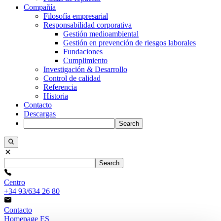
Compañía
Filosofía empresarial
Responsabilidad corporativa
Gestión medioambiental
Gestión en prevención de riesgos laborales
Fundaciones
Cumplimiento
Investigación & Desarrollo
Control de calidad
Referencia
Historia
Contacto
Descargas
Search
Search
Centro
+34 93/634 26 80
Contacto
Homepage ES