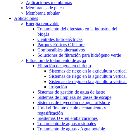
Aplicaciones membranas
Membranas de placa
Membrana tubular
Aplicaciones
Energía renovable
Tratamiento del digestato en la industria del
biogás
Centrales hidroeléctricas
Parques Eólicos Offshore
Combustibles alternativos
Soluciones de filtración para hidrógeno verde
Filtración de tratamiento de agua
Filtración de agua en el riego
Sistemas de riego en la agricultura vertical
Sistemas de riego en la agricultura vertical
Sistemas de riego en la agricultura vertical
Irrigación
Sistemas de gestión de agua de lastre
Sistemas de limpieza de gases de escape
Sistemas de inyección de agua offshore
Unidad flotante de almacenamiento y
regasificación
Siestemas UV en embarcaciones
Tratamiento de aguas residuales
Tratamiento de aguas - Agua potable