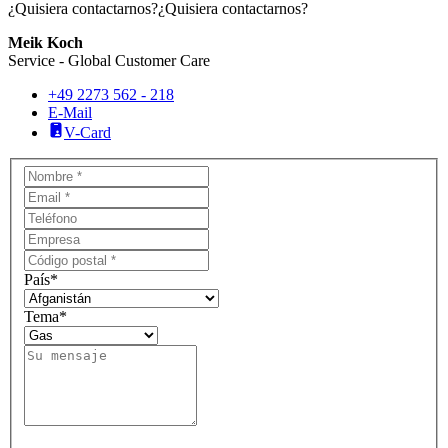
¿Quisiera contactarnos?
¿Quisiera contactarnos?
Meik Koch
Service - Global Customer Care
+49 2273 562 - 218
E-Mail
V-Card
País
*
Tema
*