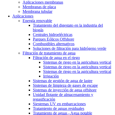
Aplicaciones membranas
Membranas de placa
Membrana tubular
Aplicaciones
Energía renovable
Tratamiento del digestato en la industria del
biogás
Centrales hidroeléctricas
Parques Eólicos Offshore
Combustibles alternativos
Soluciones de filtración para hidrógeno verde
Filtración de tratamiento de agua
Filtración de agua en el riego
Sistemas de riego en la agricultura vertical
Sistemas de riego en la agricultura vertical
Sistemas de riego en la agricultura vertical
Irrigación
Sistemas de gestión de agua de lastre
Sistemas de limpieza de gases de escape
Sistemas de inyección de agua offshore
Unidad flotante de almacenamiento y
regasificación
Siestemas UV en embarcaciones
Tratamiento de aguas residuales
Tratamiento de aguas - Agua potable