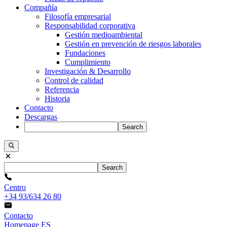
Compañía
Filosofía empresarial
Responsabilidad corporativa
Gestión medioambiental
Gestión en prevención de riesgos laborales
Fundaciones
Cumplimiento
Investigación & Desarrollo
Control de calidad
Referencia
Historia
Contacto
Descargas
Search
Search
Centro
+34 93/634 26 80
Contacto
Homepage ES