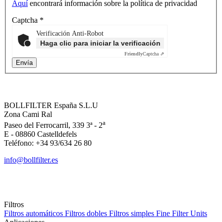
Aquí
encontrará información sobre la política de privacidad
Captcha
*
Verificación Anti-Robot
Haga clic para iniciar la verificación
Friendly
Captcha ⇗
BOLLFILTER España S.L.U
Zona Cami Ral
a
Paseo del Ferrocarril, 339 3ª - 2
E - 08860 Castelldefels
Teléfono: +34 93/634 26 80
info@bollfilter.es
Filtros
Filtros automáticos
Filtros dobles
Filtros simples
Fine Filter Units