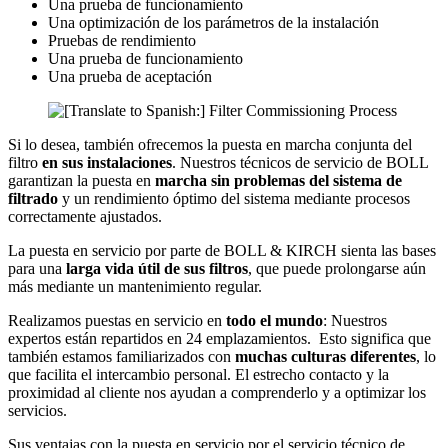
Una prueba de funcionamiento
Una optimización de los parámetros de la instalación
Pruebas de rendimiento
Una prueba de funcionamiento
Una prueba de aceptación
Si lo desea, también ofrecemos la puesta en marcha conjunta del
filtro
en sus instalaciones
. Nuestros técnicos de servicio de BOLL
garantizan la puesta en
marcha sin problemas del sistema de
filtrado
y un rendimiento óptimo del sistema mediante procesos
correctamente ajustados.
La puesta en servicio por parte de BOLL & KIRCH sienta las bases
para una
larga vida útil de sus filtros
, que puede prolongarse aún
más mediante un mantenimiento regular.
Realizamos puestas en servicio en
todo el mundo
: Nuestros
expertos están repartidos en 24 emplazamientos. Esto significa que
también estamos familiarizados con
muchas culturas diferentes
, lo
que facilita el intercambio personal. El estrecho contacto y la
proximidad al cliente nos ayudan a comprenderlo y a optimizar los
servicios.
Sus ventajas con la puesta en servicio por el servicio técnico de