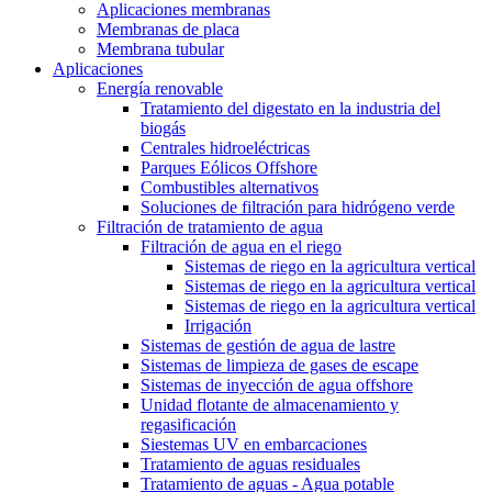
Aplicaciones membranas
Membranas de placa
Membrana tubular
Aplicaciones
Energía renovable
Tratamiento del digestato en la industria del
biogás
Centrales hidroeléctricas
Parques Eólicos Offshore
Combustibles alternativos
Soluciones de filtración para hidrógeno verde
Filtración de tratamiento de agua
Filtración de agua en el riego
Sistemas de riego en la agricultura vertical
Sistemas de riego en la agricultura vertical
Sistemas de riego en la agricultura vertical
Irrigación
Sistemas de gestión de agua de lastre
Sistemas de limpieza de gases de escape
Sistemas de inyección de agua offshore
Unidad flotante de almacenamiento y
regasificación
Siestemas UV en embarcaciones
Tratamiento de aguas residuales
Tratamiento de aguas - Agua potable