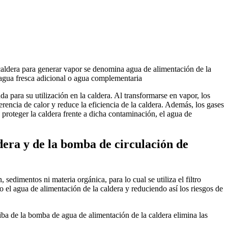
a caldera para generar vapor se denomina agua de alimentación de la
 agua fresca adicional o agua complementaria
a para su utilización en la caldera. Al transformarse en vapor, los
erencia de calor y reduce la eficiencia de la caldera. Además, los gases
 proteger la caldera frente a dicha contaminación, el agua de
era y de la bomba de circulación de
edimentos ni materia orgánica, para lo cual se utiliza el filtro
do el agua de alimentación de la caldera y reduciendo así los riesgos de
a de la bomba de agua de alimentación de la caldera elimina las