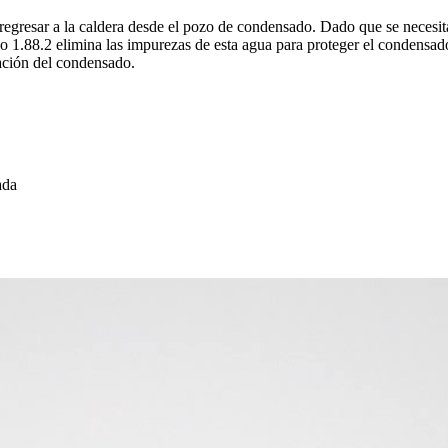
de regresar a la caldera desde el pozo de condensado. Dado que se neces
o 1.88.2 elimina las impurezas de esta agua para proteger el condensad
ración del condensado.
ada