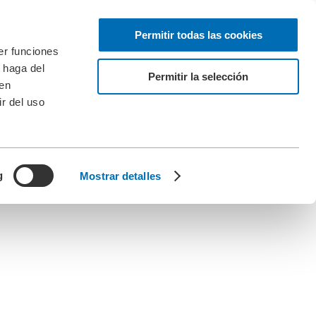
Permitir todas las cookies
er funciones
 haga del
Permitir la selección
den
r del uso
g
Mostrar detalles