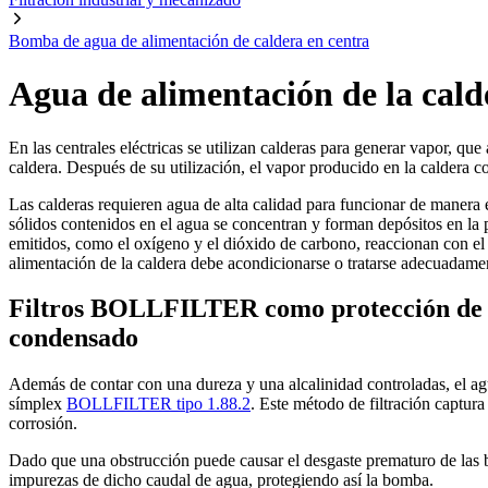
Bomba de agua de alimentación de caldera en centra
Agua de alimentación de la cald
En las centrales eléctricas se utilizan calderas para generar vapor, q
caldera. Después de su utilización, el vapor producido en la caldera
Las calderas requieren agua de alta calidad para funcionar de manera e
sólidos contenidos en el agua se concentran y forman depósitos en la pa
emitidos, como el oxígeno y el dióxido de carbono, reaccionan con el m
alimentación de la caldera debe acondicionarse o tratarse adecuadame
Filtros BOLLFILTER como protección de la
condensado
Además de contar con una dureza y una alcalinidad controladas, el agua
símplex
BOLLFILTER tipo 1.88.2
. Este método de filtración captura
corrosión.
Dado que una obstrucción puede causar el desgaste prematuro de las 
impurezas de dicho caudal de agua, protegiendo así la bomba.