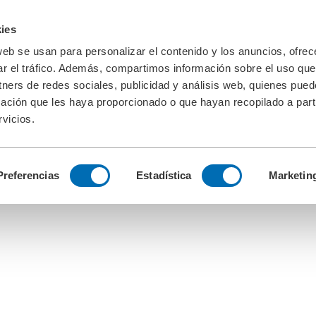
ies
web se usan para personalizar el contenido y los anuncios, ofrec
ar el tráfico. Además, compartimos información sobre el uso que
tners de redes sociales, publicidad y análisis web, quienes pue
ación que les haya proporcionado o que hayan recopilado a parti
vicios.
Preferencias
Estadística
Marketin