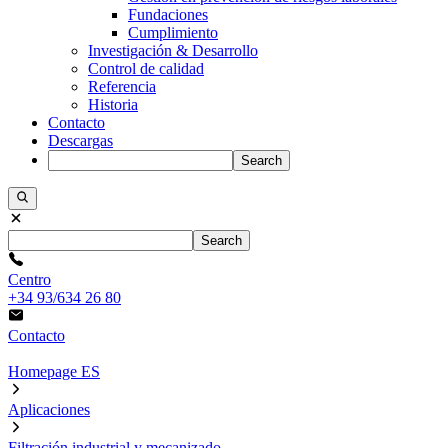
Fundaciones
Cumplimiento
Investigación & Desarrollo
Control de calidad
Referencia
Historia
Contacto
Descargas
Search
Search
Centro
+34 93/634 26 80
Contacto
Homepage ES
Aplicaciones
Filtración industrial y mecanizado