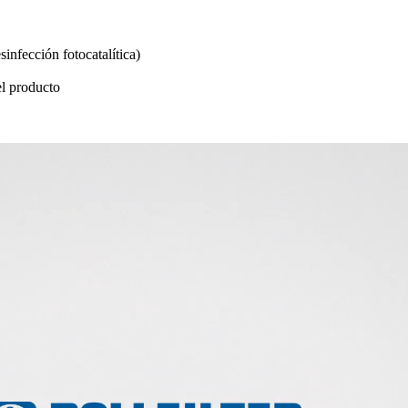
infección fotocatalítica)
el producto