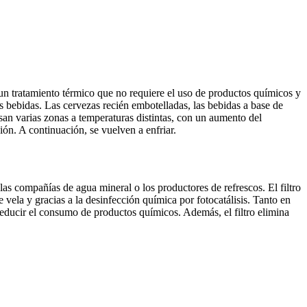
un tratamiento térmico que no requiere el uso de productos químicos y
s bebidas. Las cervezas recién embotelladas, las bebidas a base de
iesan varias zonas a temperaturas distintas, con un aumento del
ción. A continuación, se vuelven a enfriar.
las compañías de agua mineral o los productores de refrescos. El filtro
 vela y gracias a la desinfección química por fotocatálisis. Tanto en
 reducir el consumo de productos químicos. Además, el filtro elimina