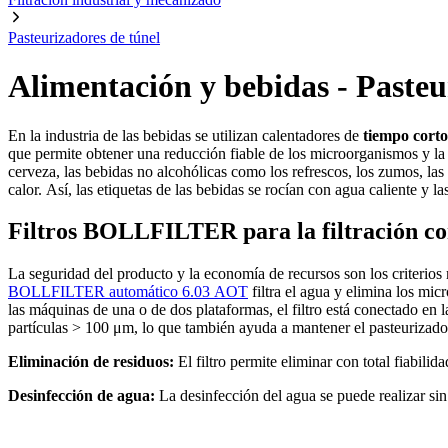
Pasteurizadores de túnel
Alimentación y bebidas - Pasteu
En la industria de las bebidas se utilizan calentadores de
tiempo corto
que permite obtener una reducción fiable de los microorganismos y la i
cerveza, las bebidas no alcohólicas como los refrescos, los zumos, las 
calor. Así, las etiquetas de las bebidas se rocían con agua caliente y l
Filtros BOLLFILTER para la filtración con
La seguridad del producto y la economía de recursos son los criterios 
BOLLFILTER automático 6.03 AOT
filtra el agua y elimina los mic
las máquinas de una o de dos plataformas, el filtro está conectado en 
partículas > 100 μm, lo que también ayuda a mantener el pasteurizado
Eliminación de residuos:
El filtro permite eliminar con total fiabilid
Desinfección de agua:
La desinfección del agua se puede realizar si