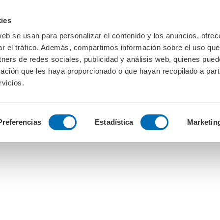
ies
web se usan para personalizar el contenido y los anuncios, ofrec
ar el tráfico. Además, compartimos información sobre el uso que
tners de redes sociales, publicidad y análisis web, quienes pue
ación que les haya proporcionado o que hayan recopilado a parti
vicios.
Preferencias
Estadística
Marketin