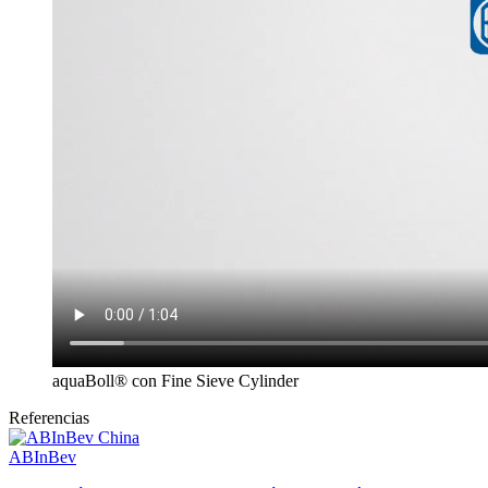
aquaBoll® con Fine Sieve Cylinder
Referencias
ABInBev