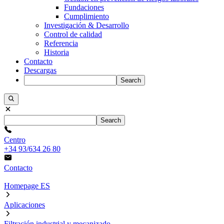
Fundaciones
Cumplimiento
Investigación & Desarrollo
Control de calidad
Referencia
Historia
Contacto
Descargas
Search
Search
Centro
+34 93/634 26 80
Contacto
Homepage ES
Aplicaciones
Filtración industrial y mecanizado