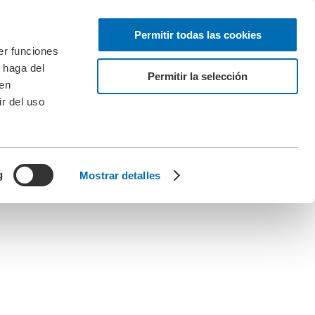
Permitir todas las cookies
er funciones
 haga del
Permitir la selección
den
r del uso
g
Mostrar detalles