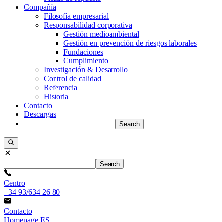
Compañía
Filosofía empresarial
Responsabilidad corporativa
Gestión medioambiental
Gestión en prevención de riesgos laborales
Fundaciones
Cumplimiento
Investigación & Desarrollo
Control de calidad
Referencia
Historia
Contacto
Descargas
Search
Search
Centro
+34 93/634 26 80
Contacto
Homepage ES