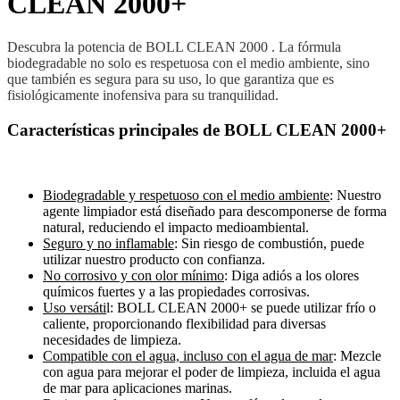
CLEAN 2000+
Descubra la potencia de BOLL CLEAN 2000 . La fórmula
biodegradable no solo es respetuosa con el medio ambiente, sino
que también es segura para su uso, lo que garantiza que es
fisiológicamente inofensiva para su tranquilidad.
Características principales de BOLL CLEAN 2000+
Biodegradable y respetuoso con el medio ambiente
: Nuestro
agente limpiador está diseñado para descomponerse de forma
natural, reduciendo el impacto medioambiental.
Seguro y no inflamable
: Sin riesgo de combustión, puede
utilizar nuestro producto con confianza.
No corrosivo y con olor mínimo
: Diga adiós a los olores
químicos fuertes y a las propiedades corrosivas.
Uso versáti
l: BOLL CLEAN 2000+ se puede utilizar frío o
caliente, proporcionando flexibilidad para diversas
necesidades de limpieza.
Compatible con el agua, incluso con el agua de mar
: Mezcle
con agua para mejorar el poder de limpieza, incluida el agua
de mar para aplicaciones marinas.