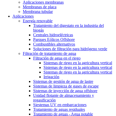
Aplicaciones membranas
Membranas de placa
Membrana tubular
Aplicaciones
Energía renovable
Tratamiento del digestato en la industria del
biogás
Centrales hidroeléctricas
Parques Eólicos Offshore
Combustibles alternativos
Soluciones de filtración para hidrógeno verde
Filtración de tratamiento de agua
Filtración de agua en el riego
Sistemas de riego en la agricultura vertical
Sistemas de riego en la agricultura vertical
Sistemas de riego en la agricultura vertical
Irrigación
Sistemas de gestión de agua de lastre
Sistemas de limpieza de gases de escape
Sistemas de inyección de agua offshore
Unidad flotante de almacenamiento y
regasificación
Siestemas UV en embarcaciones
Tratamiento de aguas residuales
Tratamiento de aguas - Agua potable