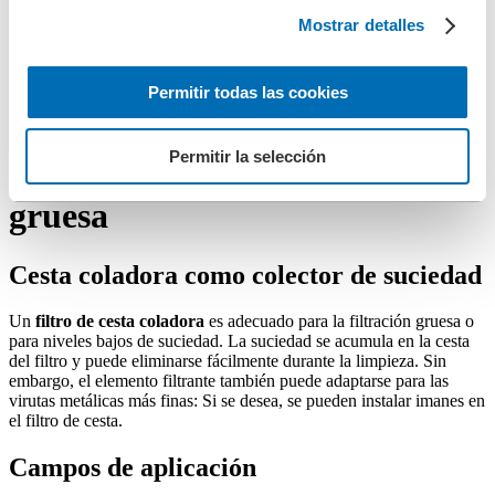
Mostrar detalles
Piezas de repuesto
Elementos filtrantes
Permitir todas las cookies
Cesta filtrante
Permitir la selección
Filtro de cesta para filtración
gruesa
Cesta coladora como colector de suciedad
Un
filtro de cesta coladora
es adecuado para la filtración gruesa o
para niveles bajos de suciedad. La suciedad se acumula en la cesta
del filtro y puede eliminarse fácilmente durante la limpieza. Sin
embargo, el elemento filtrante también puede adaptarse para las
virutas metálicas más finas: Si se desea, se pueden instalar imanes en
el filtro de cesta.
Campos de aplicación