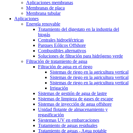
Aplicaciones membranas
Membranas de placa
Membrana tubular
Aplicaciones
Energía renovable
Tratamiento del digestato en la industria del
biogás
Centrales hidroeléctricas
Parques Eólicos Offshore
Combustibles alternativos
Soluciones de filtración para hidrógeno verde
Filtración de tratamiento de agua
Filtración de agua en el riego
Sistemas de riego en la agricultura vertical
Sistemas de riego en la agricultura vertical
Sistemas de riego en la agricultura vertical
Irrigación
Sistemas de gestión de agua de lastre
Sistemas de limpieza de gases de escape
Sistemas de inyección de agua offshore
Unidad flotante de almacenamiento y
regasificación
Siestemas UV en embarcaciones
Tratamiento de aguas residuales
Tratamiento de aguas - Agua potable