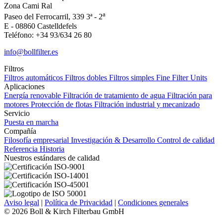
Zona Cami Ral
a
Paseo del Ferrocarril, 339 3ª - 2
E - 08860 Castelldefels
Teléfono: +34 93/634 26 80
info@bollfilter.es
Filtros
Filtros automáticos
Filtros dobles
Filtros simples
Fine Filter Units
Aplicaciones
Energía renovable
Filtración de tratamiento de agua
Filtración para
motores
Protección de flotas
Filtración industrial y mecanizado
Servicio
Puesta en marcha
Compañía
Filosofía empresarial
Investigación & Desarrollo
Control de calidad
Referencia
Historia
Nuestros estándares de calidad
Aviso legal
|
Política de Privacidad
|
Condiciones generales
© 2026 Boll & Kirch Filterbau GmbH