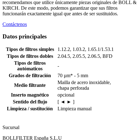
recomendamos que utilice únicamente piezas originales de BOLL &
KIRCH. De este modo, podemos garantizar que sus filtros
funcionarán exactamente igual que antes de ser sustituidos.
Contáctenos
Datos principales
Tipos de filtros simples
1.12.2, 1.03.2, 1.65.1/1.53.1
Tipos de filtros dobles
2.04.5, 2.05.5, 2.06.5, BFD
Tipos de filtros
-
autómaticos
Grados de filtración
70 µm* - 5 mm
Mailla de acero inoxidable,
Medio filtrante
chapa perforada
Inserto magnético
opcional
Sentido del flujo
[ ◄ ► ]
Limpieza / sustitución
Limpieza manual
Sucursal
BOLLFILTER España S.L.U