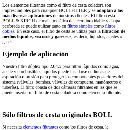
Los elementos filtrantes como el filtro de cesta coladora son
imprescindibles para cualquier BOLLFILTER y se
adaptan a las
más diversas aplicaciones
de nuestros clientes. El filtro cesta
BOLL & KIRCH de malla metálica de acero inoxidable y chapa
perforada se puede utilizar tanto en
filtros simples
como
filtros
dobles
. En este caso, el filtro de cesta se utiliza para la
filtración de
medios líquidos, viscosos y gaseosos
, es decir, líquidos, aceites o
gases.
Ejemplo de aplicación
Nuestro filtro dúplex tipo 2.04.5 para filtrar líquidos como agua,
aceite y combustibles líquidos puede instalarse en líneas de
aspiración o presión para proteger los componentes posteriores del
sistema (válvulas, bombas, válvulas de compuerta, manómetros o
tuberías). El filtro consta de dos cámaras filtrantes en las que se
puede insertar un filtro de cesta coladora como elemento filtrante.
Sólo filtros de cesta originales BOLL
Si necesita
elementos filtrantes
como los filtros de cesta, le