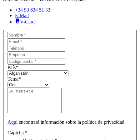
+34 93 634 51 33
E-Mail
V-Card
País
*
Tema
*
Aquí
encontrará información sobre la política de privacidad
Captcha
*