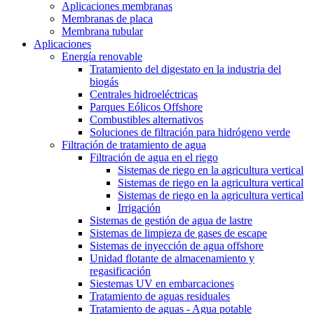
Aplicaciones membranas
Membranas de placa
Membrana tubular
Aplicaciones
Energía renovable
Tratamiento del digestato en la industria del
biogás
Centrales hidroeléctricas
Parques Eólicos Offshore
Combustibles alternativos
Soluciones de filtración para hidrógeno verde
Filtración de tratamiento de agua
Filtración de agua en el riego
Sistemas de riego en la agricultura vertical
Sistemas de riego en la agricultura vertical
Sistemas de riego en la agricultura vertical
Irrigación
Sistemas de gestión de agua de lastre
Sistemas de limpieza de gases de escape
Sistemas de inyección de agua offshore
Unidad flotante de almacenamiento y
regasificación
Siestemas UV en embarcaciones
Tratamiento de aguas residuales
Tratamiento de aguas - Agua potable