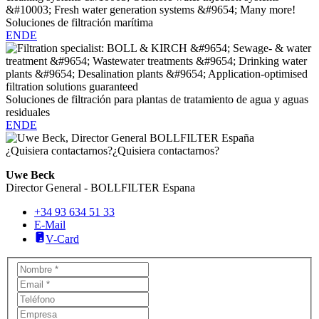
Soluciones de filtración marítima
EN
DE
Soluciones de filtración para plantas de tratamiento de agua y aguas
residuales
EN
DE
¿Quisiera contactarnos?
¿Quisiera contactarnos?
Uwe Beck
Director General - BOLLFILTER Espana
+34 93 634 51 33
E-Mail
V-Card