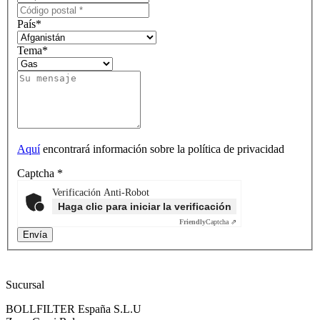
País
*
Tema
*
Aquí
encontrará información sobre la política de privacidad
Captcha
*
Verificación Anti-Robot
Haga clic para iniciar la verificación
Friendly
Captcha ⇗
Sucursal
BOLLFILTER España S.L.U