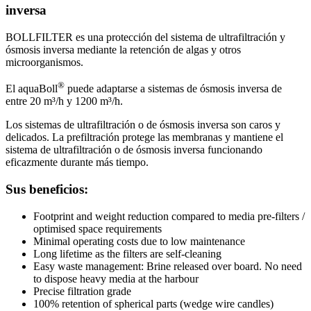
inversa
BOLLFILTER es una protección del sistema de ultrafiltración y
ósmosis inversa mediante la retención de algas y otros
microorganismos.
®
El aquaBoll
puede adaptarse a sistemas de ósmosis inversa de
entre 20 m³/h y 1200 m³/h.
Los sistemas de ultrafiltración o de ósmosis inversa son caros y
delicados. La prefiltración protege las membranas y mantiene el
sistema de ultrafiltración o de ósmosis inversa funcionando
eficazmente durante más tiempo.
Sus beneficios:
Footprint and weight reduction compared to media pre-filters /
optimised space requirements
Minimal operating costs due to low maintenance
Long lifetime as the filters are self-cleaning
Easy waste management: Brine released over board. No need
to dispose heavy media at the harbour
Precise filtration grade
100% retention of spherical parts (wedge wire candles)