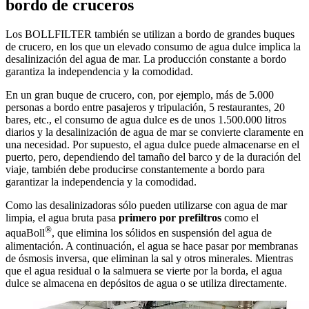
bordo de cruceros
Los BOLLFILTER también se utilizan a bordo de grandes buques
de crucero, en los que un elevado consumo de agua dulce implica la
desalinización del agua de mar. La producción constante a bordo
garantiza la independencia y la comodidad.
En un gran buque de crucero, con, por ejemplo, más de 5.000
personas a bordo entre pasajeros y tripulación, 5 restaurantes, 20
bares, etc., el consumo de agua dulce es de unos 1.500.000 litros
diarios y la desalinización de agua de mar se convierte claramente en
una necesidad. Por supuesto, el agua dulce puede almacenarse en el
puerto, pero, dependiendo del tamaño del barco y de la duración del
viaje, también debe producirse constantemente a bordo para
garantizar la independencia y la comodidad.
Como las desalinizadoras sólo pueden utilizarse con agua de mar
limpia, el agua bruta pasa
primero por prefiltros
como el
®
aquaBoll
, que elimina los sólidos en suspensión del agua de
alimentación. A continuación, el agua se hace pasar por membranas
de ósmosis inversa, que eliminan la sal y otros minerales. Mientras
que el agua residual o la salmuera se vierte por la borda, el agua
dulce se almacena en depósitos de agua o se utiliza directamente.