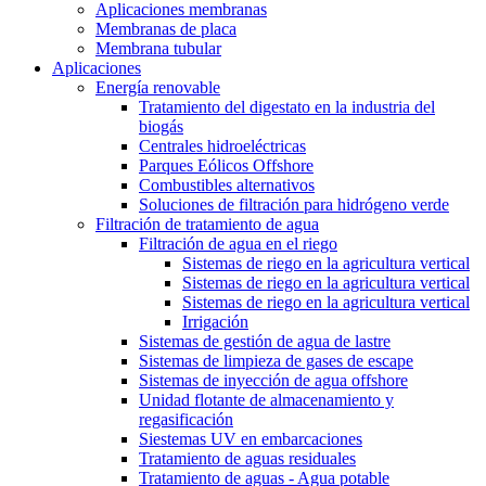
Aplicaciones membranas
Membranas de placa
Membrana tubular
Aplicaciones
Energía renovable
Tratamiento del digestato en la industria del
biogás
Centrales hidroeléctricas
Parques Eólicos Offshore
Combustibles alternativos
Soluciones de filtración para hidrógeno verde
Filtración de tratamiento de agua
Filtración de agua en el riego
Sistemas de riego en la agricultura vertical
Sistemas de riego en la agricultura vertical
Sistemas de riego en la agricultura vertical
Irrigación
Sistemas de gestión de agua de lastre
Sistemas de limpieza de gases de escape
Sistemas de inyección de agua offshore
Unidad flotante de almacenamiento y
regasificación
Siestemas UV en embarcaciones
Tratamiento de aguas residuales
Tratamiento de aguas - Agua potable