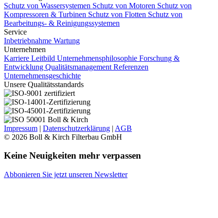
Schutz von Wassersystemen
Schutz von Motoren
Schutz von
Kompressoren & Turbinen
Schutz von Flotten
Schutz von
Bearbeitungs- & Reinigungssystemen
Service
Inbetriebnahme
Wartung
Unternehmen
Karriere
Leitbild Unternehmensphilosophie
Forschung &
Entwicklung
Qualitätsmanagement
Referenzen
Unternehmensgeschichte
Unsere Qualitätsstandards
Impressum
|
Datenschutzerklärung
|
AGB
© 2026 Boll & Kirch Filterbau GmbH
Keine Neuigkeiten mehr verpassen
Abbonieren Sie jetzt unseren Newsletter