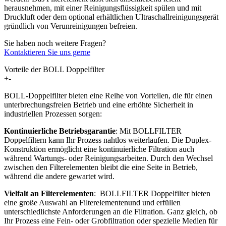
herausnehmen, mit einer Reinigungsflüssigkeit spülen und mit
Druckluft oder dem optional erhältlichen Ultraschallreinigungsgerät
gründlich von Verunreinigungen befreien.
Sie haben noch weitere Fragen?
Kontaktieren Sie uns gerne
Vorteile der BOLL Doppelfilter
+
-
BOLL-Doppelfilter bieten eine Reihe von Vorteilen, die für einen
unterbrechungsfreien Betrieb und eine erhöhte Sicherheit in
industriellen Prozessen sorgen:
Kontinuierliche Betriebsgarantie
: Mit BOLLFILTER
Doppelfiltern kann Ihr Prozess nahtlos weiterlaufen. Die Duplex-
Konstruktion ermöglicht eine kontinuierliche Filtration auch
während Wartungs- oder Reinigungsarbeiten. Durch den Wechsel
zwischen den Filterelementen bleibt die eine Seite in Betrieb,
während die andere gewartet wird.
Vielfalt an Filterelementen
: BOLLFILTER Doppelfilter bieten
eine große Auswahl an Filterelementenund und erfüllen
unterschiedlichste Anforderungen an die Filtration. Ganz gleich, ob
Ihr Prozess eine Fein- oder Grobfiltration oder spezielle Medien für