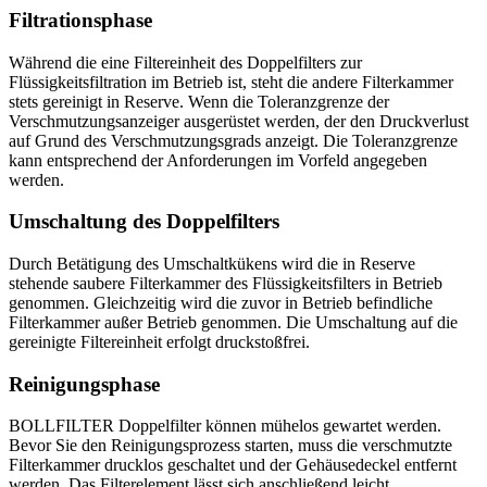
Filtrationsphase
Während die eine Filtereinheit des Doppelfilters zur
Flüssigkeitsfiltration im Betrieb ist, steht die andere Filterkammer
stets gereinigt in Reserve. Wenn die Toleranzgrenze der
Verschmutzungsanzeiger ausgerüstet werden, der den Druckverlust
auf Grund des Verschmutzungsgrads anzeigt. Die Toleranzgrenze
kann entsprechend der Anforderungen im Vorfeld angegeben
werden.
Umschaltung des Doppelfilters
Durch Betätigung des Umschaltkükens wird die in Reserve
stehende saubere Filterkammer des Flüssigkeitsfilters in Betrieb
genommen. Gleichzeitig wird die zuvor in Betrieb befindliche
Filterkammer außer Betrieb genommen. Die Umschaltung auf die
gereinigte Filtereinheit erfolgt druckstoßfrei.
Reinigungsphase
BOLLFILTER Doppelfilter können mühelos gewartet werden.
Bevor Sie den Reinigungsprozess starten, muss die verschmutzte
Filterkammer drucklos geschaltet und der Gehäusedeckel entfernt
werden. Das Filterelement lässt sich anschließend leicht