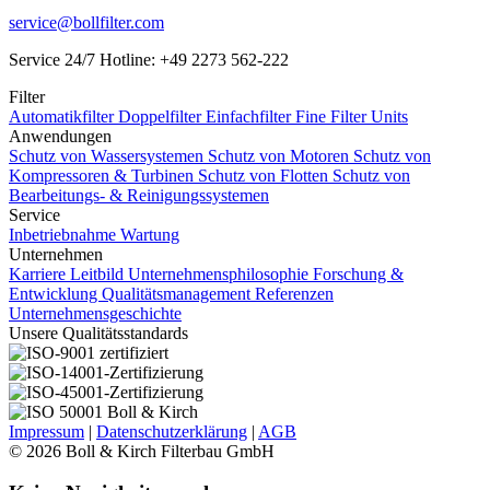
service@bollfilter.com
Service 24/7 Hotline: +49 2273 562-222
Filter
Automatikfilter
Doppelfilter
Einfachfilter
Fine Filter Units
Anwendungen
Schutz von Wassersystemen
Schutz von Motoren
Schutz von
Kompressoren & Turbinen
Schutz von Flotten
Schutz von
Bearbeitungs- & Reinigungssystemen
Service
Inbetriebnahme
Wartung
Unternehmen
Karriere
Leitbild Unternehmensphilosophie
Forschung &
Entwicklung
Qualitätsmanagement
Referenzen
Unternehmensgeschichte
Unsere Qualitätsstandards
Impressum
|
Datenschutzerklärung
|
AGB
© 2026 Boll & Kirch Filterbau GmbH