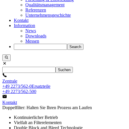
Qualitätsmanagement
Referenzen
Unternehmensgeschichte
Kontakt
Information
News
Downloads
Messen
Search
Suchen
Zentrale
+49 2273/562-0
Ersatzteile
+49 2273/562-500
Kontakt
Doppelfilter: Halten Sie Ihren Prozess am Laufen
Kontinuierlicher Betrieb
Vielfalt an Filterelementen
Double Block and Bleed Technologie