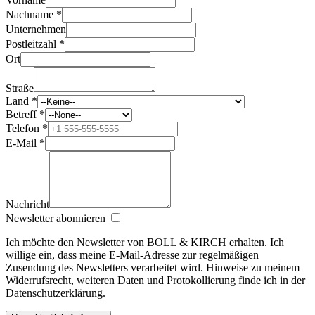
Nachname *
Unternehmen
Postleitzahl *
Ort
Straße
Land *
Betreff *
Telefon *
E-Mail *
Nachricht
Newsletter abonnieren
Ich möchte den Newsletter von BOLL & KIRCH erhalten. Ich
willige ein, dass meine E‑Mail‑Adresse zur regelmäßigen
Zusendung des Newsletters verarbeitet wird. Hinweise zu meinem
Widerrufsrecht, weiteren Daten und Protokollierung finde ich in der
Datenschutzerklärung.