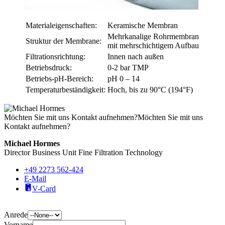
Materialeigenschaften:
Keramische Membran
Mehrkanalige Rohrmembran
Struktur der Membrane:
mit mehrschichtigem Aufbau
Filtrationsrichtung:
Innen nach außen
Betriebsdruck:
0-2 bar TMP
Betriebs-pH-Bereich:
pH 0 – 14
Temperaturbeständigkeit:
Hoch, bis zu 90°C (194°F)
Möchten Sie mit uns Kontakt aufnehmen?
Möchten Sie mit uns
Kontakt aufnehmen?
Michael Hormes
Director Business Unit Fine Filtration Technology
+49 2273 562-424
E-Mail
V-Card
Anrede
Vorname