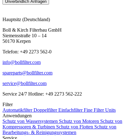
Hauptsitz (Deutschland)
Boll & Kirch Filterbau GmbH
Siemensstraße 10 – 14
50170 Kerpen
Telefon: +49 2273 562-0
info@bollfilter.com
spareparts@bollfilter.com
service@bollfilter.com
Service 24/7 Hotline: +49 2273 562-222
Filter
Automatikfilter
Doppelfilter
Einfachfilter
Fine Filter Units
Anwendungen
Schutz von Wassersystemen
Schutz von Motoren
Schutz von
Kompressoren & Turbinen
Schutz von Flotten
Schutz von
Bearbeitungs- & Reinigungssystemen
Service