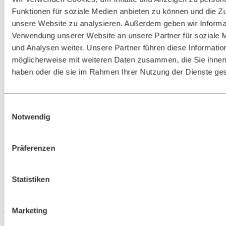
Funktionen für soziale Medien anbieten zu können und die Zug
unsere Website zu analysieren. Außerdem geben wir Informat
Verwendung unserer Website an unsere Partner für soziale
und Analysen weiter. Unsere Partner führen diese Informatio
möglicherweise mit weiteren Daten zusammen, die Sie ihnen 
haben oder die sie im Rahmen Ihrer Nutzung der Dienste g
Einwilligungsauswahl
Notwendig
Präferenzen
Statistiken
Merkmale und Vorteile
Marketing