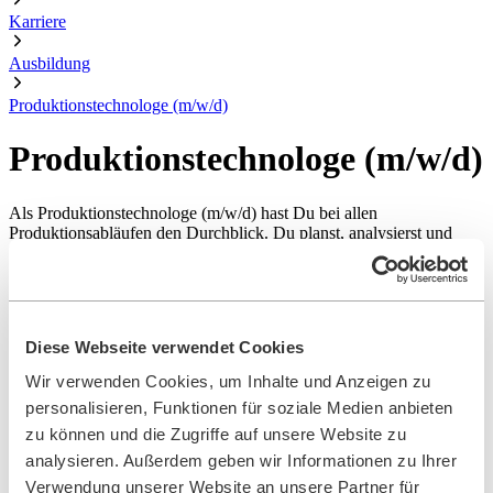
Karriere
Ausbildung
Produktionstechnologe (m/w/d)
Produktionstechnologe (m/w/d)
Als Produktionstechnologe (m/w/d) hast Du bei allen
Produktionsabläufen den Durchblick. Du planst, analysierst und
kontrollierst sämtliche Prozesse und richtest komplexe
Produktionsanlagen dementsprechend ein.
JETZT BEWERBEN
Diese Webseite verwendet Cookies
Unsere Vorteile für Dich
Wir verwenden Cookies, um Inhalte und Anzeigen zu
personalisieren, Funktionen für soziale Medien anbieten
zu können und die Zugriffe auf unsere Website zu
Hohe Übernahmechancen
analysieren. Außerdem geben wir Informationen zu Ihrer
Verwendung unserer Website an unsere Partner für