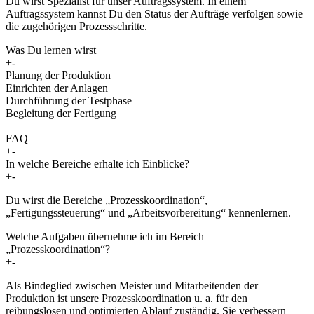
Du wirst Spezialist für unser Auftragssystem. In einem
Auftragssystem kannst Du den Status der Aufträge verfolgen sowie
die zugehörigen Prozessschritte.
Was Du lernen wirst
+
-
Planung der Produktion
Einrichten der Anlagen
Durchführung der Testphase
Begleitung der Fertigung
FAQ
+
-
In welche Bereiche erhalte ich Einblicke?
+
-
Du wirst die Bereiche „Prozesskoordination“,
„Fertigungssteuerung“ und „Arbeitsvorbereitung“ kennenlernen.
Welche Aufgaben übernehme ich im Bereich
„Prozesskoordination“?
+
-
Als Bindeglied zwischen Meister und Mitarbeitenden der
Produktion ist unsere Prozesskoordination u. a. für den
reibungslosen und optimierten Ablauf zuständig. Sie verbessern