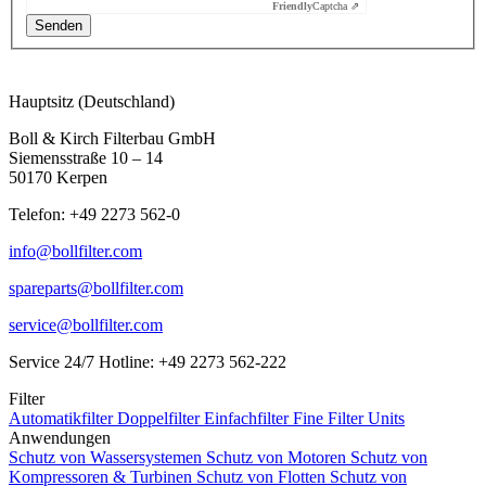
Friendly
Captcha ⇗
Hauptsitz (Deutschland)
Boll & Kirch Filterbau GmbH
Siemensstraße 10 – 14
50170 Kerpen
Telefon: +49 2273 562-0
info@bollfilter.com
spareparts@bollfilter.com
service@bollfilter.com
Service 24/7 Hotline: +49 2273 562-222
Filter
Automatikfilter
Doppelfilter
Einfachfilter
Fine Filter Units
Anwendungen
Schutz von Wassersystemen
Schutz von Motoren
Schutz von
Kompressoren & Turbinen
Schutz von Flotten
Schutz von