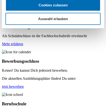
Die Ausbilungszeit startet am 1.9.
Cookies zulassen
1.174 € Verfütung pro Monat im 1. Ausbildungsjahr
2.124 € Weihnachts- und Urlaubsgeld insgesamt
Auswahl erlauben
Voraussetzung
Als Schulabschluss ist die Fachhochschulreife erwünscht
Mehr erfahren
Bewerbungsschluss
Keiner! Du kannst Dich jederzeit bewerben.
Die aktuellen Ausbildungsplätze findest Du unter:
jetzt bewerben
Berufsschule