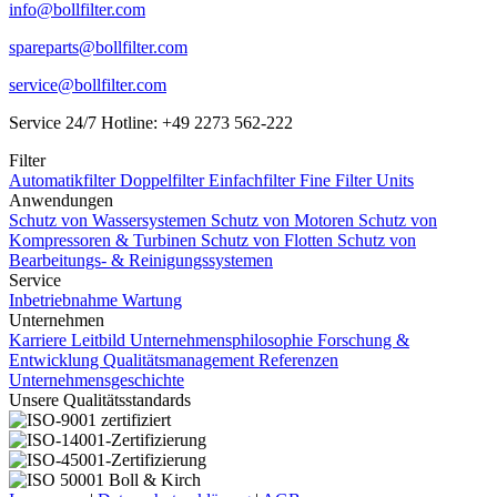
info@bollfilter.com
spareparts@bollfilter.com
service@bollfilter.com
Service 24/7 Hotline: +49 2273 562-222
Filter
Automatikfilter
Doppelfilter
Einfachfilter
Fine Filter Units
Anwendungen
Schutz von Wassersystemen
Schutz von Motoren
Schutz von
Kompressoren & Turbinen
Schutz von Flotten
Schutz von
Bearbeitungs- & Reinigungssystemen
Service
Inbetriebnahme
Wartung
Unternehmen
Karriere
Leitbild Unternehmensphilosophie
Forschung &
Entwicklung
Qualitätsmanagement
Referenzen
Unternehmensgeschichte
Unsere Qualitätsstandards