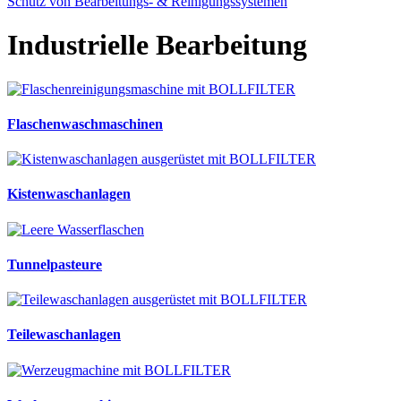
Schutz von Bearbeitungs- & Reinigungssystemen
Industrielle Bearbeitung
Flaschenwaschmaschinen
Kistenwaschanlagen
Tunnelpasteure
Teilewaschanlagen