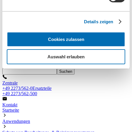
Qualitätsmanagement
Referenzen
Unternehmensgeschichte
Kontakt
Details zeigen
Information
News
Downloads
Cookies zulassen
Messen
Search
Auswahl erlauben
Suchen
Zentrale
+49 2273/562-0
Ersatzteile
+49 2273/562-500
Kontakt
Startseite
Anwendungen