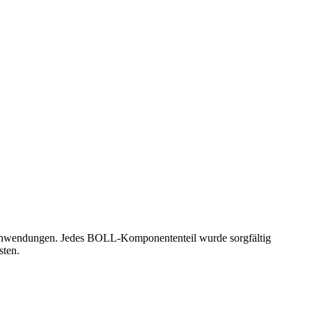
 Anwendungen. Jedes BOLL-Komponententeil wurde sorgfältig
isten.