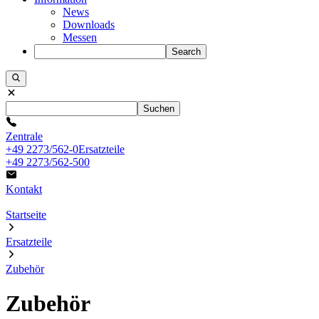
News
Downloads
Messen
Search
Suchen
Zentrale
+49 2273/562-0
Ersatzteile
+49 2273/562-500
Kontakt
Startseite
Ersatzteile
Zubehör
Zubehör