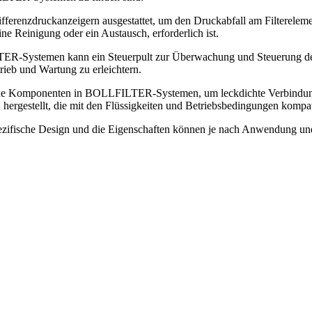
erenzdruckanzeigern ausgestattet, um den Druckabfall am Filtereleme
ine Reinigung oder ein Austausch, erforderlich ist.
R-Systemen kann ein Steuerpult zur Überwachung und Steuerung der Fi
rieb und Wartung zu erleichtern.
che Komponenten in BOLLFILTER-Systemen, um leckdichte Verbindunge
hergestellt, die mit den Flüssigkeiten und Betriebsbedingungen kompat
pezifische Design und die Eigenschaften können je nach Anwendung und