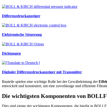
Differenzdruckanzeiger
Elektronische Steuerung
Dichtungen
Digitaler Differenzdruckanzeiger mit Transmitter
Bauteile spielen eine wichtige Rolle bei der Gewährleistung der
Effek
entwickelt und konstruiert, um eine zuverlässige und effiziente Filtr
Die wichtigsten Komponenten von BOLL
Dies sind einige der wichtigsten Komponenten, die häufig in BOLL