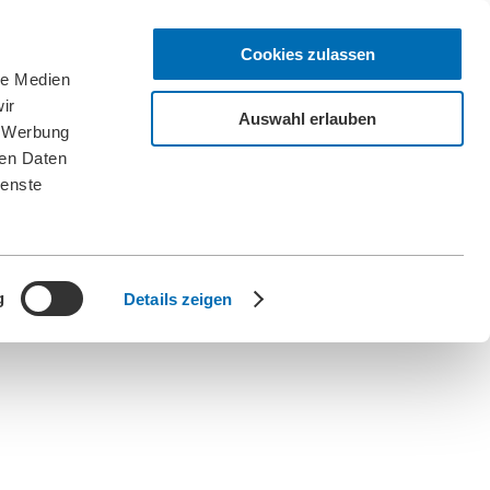
Cookies zulassen
le Medien
ir
Auswahl erlauben
, Werbung
ren Daten
ienste
g
Details zeigen