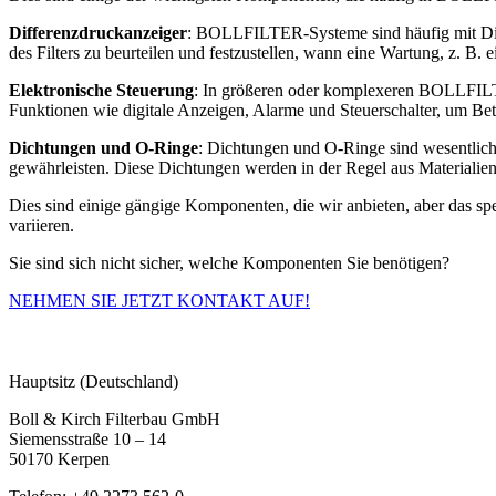
Differenzdruckanzeiger
: BOLLFILTER-Systeme sind häufig mit Diff
des Filters zu beurteilen und festzustellen, wann eine Wartung, z. B. e
Elektronische Steuerung
: In größeren oder komplexeren BOLLFILTE
Funktionen wie digitale Anzeigen, Alarme und Steuerschalter, um Bet
Dichtungen und O-Ringe
: Dichtungen und O-Ringe sind wesentli
gewährleisten. Diese Dichtungen werden in der Regel aus Materialien 
Dies sind einige gängige Komponenten, die wir anbieten, aber das s
variieren.
Sie sind sich nicht sicher, welche Komponenten Sie benötigen?
NEHMEN SIE JETZT KONTAKT AUF!
Hauptsitz (Deutschland)
Boll & Kirch Filterbau GmbH
Siemensstraße 10 – 14
50170 Kerpen