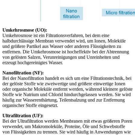
Umkehrosmose (UO):
Umkehrosmose ist ein Filtrationsverfahren, bei dem eine
halbdurchlässige Membran verwendet wird, um Ionen, Moleküle
und größere Partikel aus Wasser oder anderen Flüssigkeiten zu
entfernen. Die Umkehrosmose ist hocheffektiv bei der Abtrennung
von gelösten Salzen, Verunreinigungen und Unreinheiten und
erzeugt hochgereinigtes Wasser.
Nanofiltration (NF):
Bei der Nanofiltration handelt es sich um eine Filtrationstechnik, bei
der gelöste Stoffe wie zweiwertige und größere einwertige Ionen
oder organische Moleküle entfernt werden, während kleinere gelöste
Stoffe wie Natrium und Chlorid hindurchgelassen werden. Sie wird
häufig zur Wasserenthärtung, Teilentsalzung und zur Entfernung
organischer Stoffe eingesetzt.
Ultrafiltration (UF):
Bei der Ultrafiltration werden Membranen mit etwas größeren Poren
verwendet, um Makromoleküle, Proteine, Öle und Schwebstoffe
von Flüssigkeiten zu trennen. Sie wird häufig in Anwendungen wie