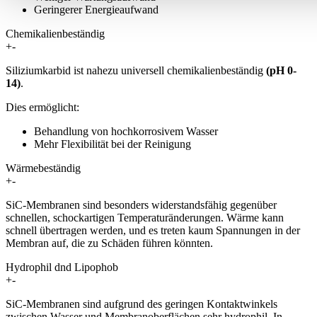
Geringerer Energieaufwand
Chemikalienbeständig
+
-
Siliziumkarbid ist nahezu universell chemikalienbeständig
(pH 0-
14)
.
Dies ermöglicht:​
Behandlung von hochkorrosivem Wasser
Mehr Flexibilität bei der Reinigung
Wärmebeständig
+
-
SiC-Membranen sind besonders widerstandsfähig gegenüber
schnellen, schockartigen Temperaturänderungen. Wärme kann
schnell übertragen werden, und es treten kaum Spannungen in der
Membran auf, die zu Schäden führen könnten.
Hydrophil dnd Lipophob
+
-
SiC-Membranen sind aufgrund des geringen Kontaktwinkels
zwischen Wasser und Membranoberflächen sehr hydrophil. In