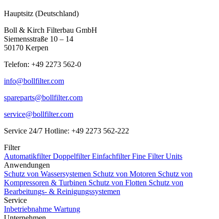
Hauptsitz (Deutschland)
Boll & Kirch Filterbau GmbH
Siemensstraße 10 – 14
50170 Kerpen
Telefon: +49 2273 562-0
info@bollfilter.com
spareparts@bollfilter.com
service@bollfilter.com
Service 24/7 Hotline: +49 2273 562-222
Filter
Automatikfilter
Doppelfilter
Einfachfilter
Fine Filter Units
Anwendungen
Schutz von Wassersystemen
Schutz von Motoren
Schutz von
Kompressoren & Turbinen
Schutz von Flotten
Schutz von
Bearbeitungs- & Reinigungssystemen
Service
Inbetriebnahme
Wartung
Unternehmen