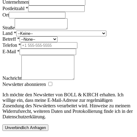
Unternehmen
Postleitzahl *
Ort
Straße
Land *
Betreff *
Telefon *
E-Mail *
Nachricht
Newsletter abonnieren
Ich möchte den Newsletter von BOLL & KIRCH erhalten. Ich
willige ein, dass meine E‑Mail‑Adresse zur regelmäßigen
Zusendung des Newsletters verarbeitet wird. Hinweise zu meinem
Widerrufsrecht, weiteren Daten und Protokollierung finde ich in der
Datenschutzerklärung.