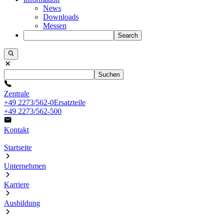
News
Downloads
Messen
Search
Suchen
Zentrale
+49 2273/562-0
Ersatzteile
+49 2273/562-500
Kontakt
Startseite
Unternehmen
Karriere
Ausbildung