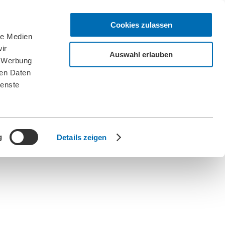
Cookies zulassen
le Medien
ir
Auswahl erlauben
, Werbung
ren Daten
ienste
g
Details zeigen