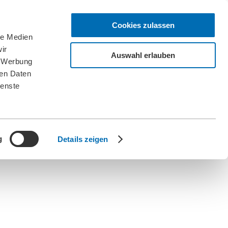
Cookies zulassen
le Medien
ir
Auswahl erlauben
, Werbung
ren Daten
ienste
g
Details zeigen