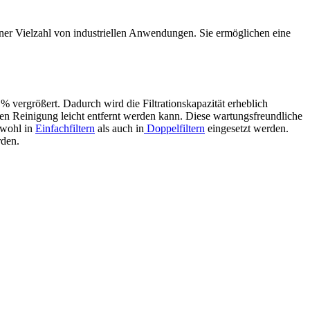
n einer Vielzahl von industriellen Anwendungen. Sie ermöglichen eine
0 % vergrößert. Dadurch wird die Filtrationskapazität erheblich
llen Reinigung leicht entfernt werden kann. Diese wartungsfreundliche
sowohl in
Einfachfiltern
als auch in
Doppelfiltern
eingesetzt werden.
rden.