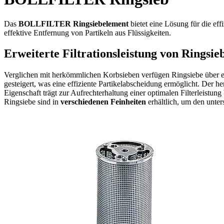
Das
BOLLFILTER Ringsiebelement
bietet eine Lösung für die eff
effektive Entfernung von Partikeln aus Flüssigkeiten.
Erweiterte Filtrationsleistung von Ringsie
Verglichen mit herkömmlichen Korbsieben verfügen Ringsiebe über e
gesteigert, was eine effiziente Partikelabscheidung ermöglicht. Der h
Eigenschaft trägt zur Aufrechterhaltung einer optimalen Filterleistun
Ringsiebe sind in
verschiedenen Feinheiten
erhältlich, um den unt