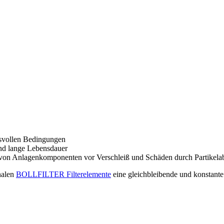
hsvollen Bedingungen
nd lange Lebensdauer
tz von Anlagenkomponenten vor Verschleiß und Schäden durch Partikel
nalen
BOLLFILTER Filterelemente
eine gleichbleibende und konstante 