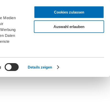
Cookies zulassen
le Medien
ir
Auswahl erlauben
, Werbung
ren Daten
ienste
g
Details zeigen