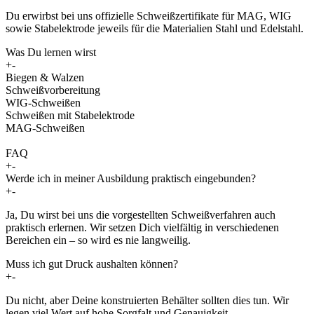
Du erwirbst bei uns offizielle Schweißzertifikate für MAG, WIG
sowie Stabelektrode jeweils für die Materialien Stahl und Edelstahl.
Was Du lernen wirst
+
-
Biegen & Walzen
Schweißvorbereitung
WIG-Schweißen
Schweißen mit Stabelektrode
MAG-Schweißen
FAQ
+
-
Werde ich in meiner Ausbildung praktisch eingebunden?
+
-
Ja, Du wirst bei uns die vorgestellten Schweißverfahren auch
praktisch erlernen. Wir setzen Dich vielfältig in verschiedenen
Bereichen ein – so wird es nie langweilig.
Muss ich gut Druck aushalten können?
+
-
Du nicht, aber Deine konstruierten Behälter sollten dies tun. Wir
legen viel Wert auf hohe Sorgfalt und Genauigkeit.