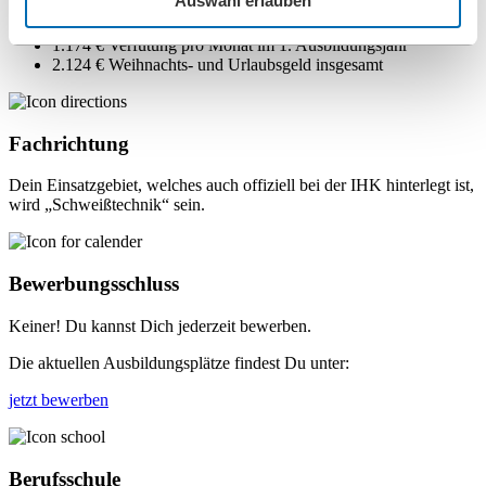
Auswahl erlauben
3 Jahre Ausbildungszeit
Die Ausbilungszeit startet am 1.9.
1.174 € Verfütung pro Monat im 1. Ausbildungsjahr
2.124 € Weihnachts- und Urlaubsgeld insgesamt
Fachrichtung
Dein Einsatzgebiet, welches auch offiziell bei der IHK hinterlegt ist,
wird „Schweißtechnik“ sein.
Bewerbungsschluss
Keiner! Du kannst Dich jederzeit bewerben.
Die aktuellen Ausbildungsplätze findest Du unter:
jetzt bewerben
Berufsschule