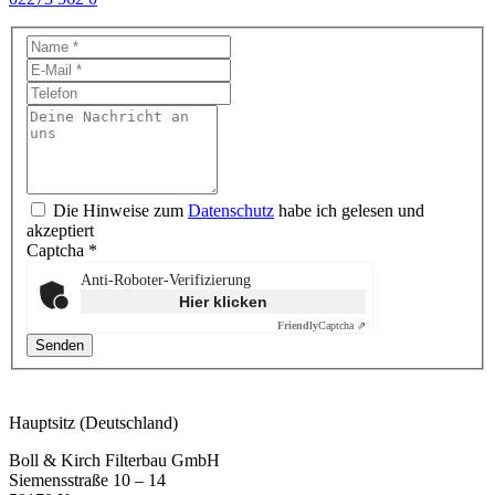
Die Hinweise zum
Datenschutz
habe ich gelesen und
akzeptiert
Captcha
*
Anti-Roboter-Verifizierung
Hier klicken
Friendly
Captcha ⇗
Hauptsitz (Deutschland)
Boll & Kirch Filterbau GmbH
Siemensstraße 10 – 14