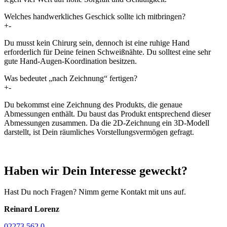
Welches handwerkliches Geschick sollte ich mitbringen?
+
-
Du musst kein Chirurg sein, dennoch ist eine ruhige Hand
erforderlich für Deine feinen Schweißnähte. Du solltest eine sehr
gute Hand-Augen-Koordination besitzen.
Was bedeutet „nach Zeichnung“ fertigen?
+
-
Du bekommst eine Zeichnung des Produkts, die genaue
Abmessungen enthält. Du baust das Produkt entsprechend dieser
Abmessungen zusammen. Da die 2D-Zeichnung ein 3D-Modell
darstellt, ist Dein räumliches Vorstellungsvermögen gefragt.
Haben wir Dein Interesse geweckt?
Hast Du noch Fragen? Nimm gerne Kontakt mit uns auf.
Reinard Lorenz
02273 562 0