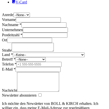
V-Card
Anrede
Vorname
Nachname *
Unternehmen
Postleitzahl *
Ort
Straße
Land *
Betreff *
Telefon *
E-Mail *
Nachricht
Newsletter abonnieren
Ich möchte den Newsletter von BOLL & KIRCH erhalten. Ich
willige ein, dass meine E‑Mail‑Adresse zur regelmäßigen