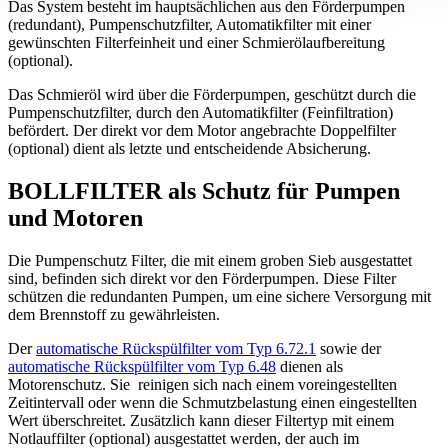
Das System besteht im hauptsächlichen aus den Förderpumpen
(redundant), Pumpenschutzfilter, Automatikfilter mit einer
gewünschten Filterfeinheit und einer Schmierölaufbereitung
(optional).
Das Schmieröl wird über die Förderpumpen, geschützt durch die
Pumpenschutzfilter, durch den Automatikfilter (Feinfiltration)
befördert. Der direkt vor dem Motor angebrachte Doppelfilter
(optional) dient als letzte und entscheidende Absicherung.
BOLLFILTER als Schutz für Pumpen
und Motoren
Die Pumpenschutz Filter, die mit einem groben Sieb ausgestattet
sind, befinden sich direkt vor den Förderpumpen. Diese Filter
schützen die redundanten Pumpen, um eine sichere Versorgung mit
dem Brennstoff zu gewährleisten.
Der
automatische Rückspülfilter vom Typ 6.72.1
sowie der
automatische Rückspülfilter vom Typ 6.48
dienen als
Motorenschutz. Sie reinigen sich nach einem voreingestellten
Zeitintervall oder wenn die Schmutzbelastung einen eingestellten
Wert überschreitet. Zusätzlich kann dieser Filtertyp mit einem
Notlauffilter (optional) ausgestattet werden, der auch im