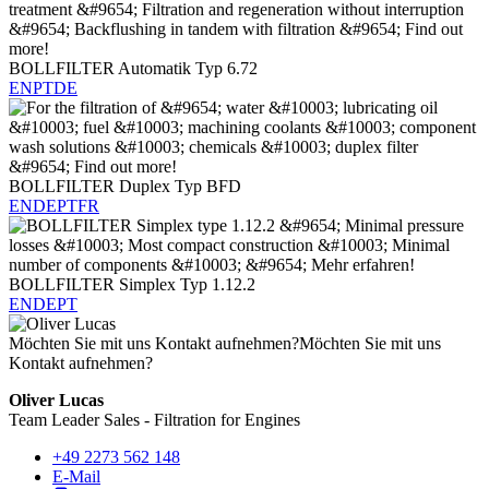
BOLLFILTER Automatik Typ 6.72
EN
PT
DE
BOLLFILTER Duplex Typ BFD
EN
DE
PT
FR
BOLLFILTER Simplex Typ 1.12.2
EN
DE
PT
Möchten Sie mit uns Kontakt aufnehmen?
Möchten Sie mit uns
Kontakt aufnehmen?
Oliver Lucas
Team Leader Sales - Filtration for Engines
+49 2273 562 148
E-Mail