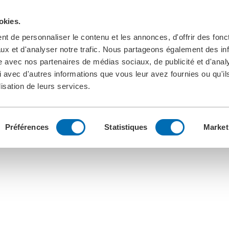
okies.
t de personnaliser le contenu et les annonces, d'offrir des fonct
ux et d'analyser notre trafic. Nous partageons également des in
site avec nos partenaires de médias sociaux, de publicité et d'anal
 avec d'autres informations que vous leur avez fournies ou qu'il
lisation de leurs services.
Préférences
Statistiques
Market