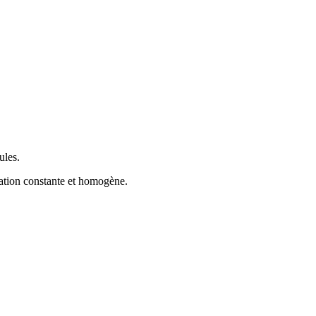
ules.
ration constante et homogène.