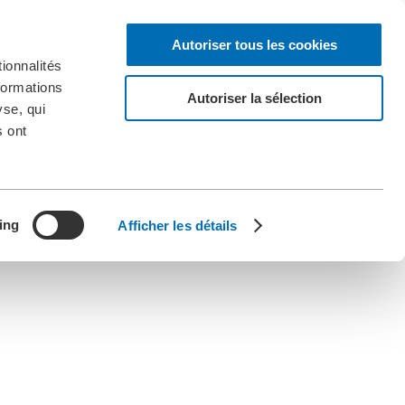
Autoriser tous les cookies
ionnalités
formations
Autoriser la sélection
yse, qui
s ont
ing
Afficher les détails