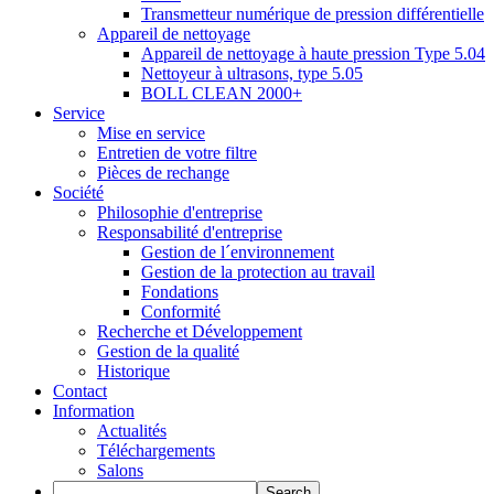
Transmetteur numérique de pression différentielle
Appareil de nettoyage
Appareil de nettoyage à haute pression Type 5.04
Nettoyeur à ultrasons, type 5.05
BOLL CLEAN 2000+
Service
Mise en service
Entretien de votre filtre
Pièces de rechange
Société
Philosophie d'entreprise
Responsabilité d'entreprise
Gestion de l´environnement
Gestion de la protection au travail
Fondations
Conformité
Recherche et Développement
Gestion de la qualité
Historique
Contact
Information
Actualités
Téléchargements
Salons
Search