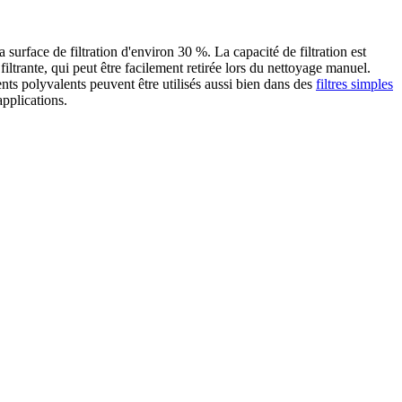
surface de filtration d'environ 30 %. La capacité de filtration est
ltrante, qui peut être facilement retirée lors du nettoyage manuel.
ents polyvalents peuvent être utilisés aussi bien dans des
filtres simples
applications.