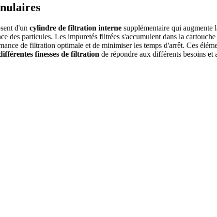
nnulaires
posent d'un
cylindre de filtration interne
supplémentaire qui augmente la 
 des particules. Les impuretés filtrées s'accumulent dans la cartouche fi
rmance de filtration optimale et de minimiser les temps d'arrêt. Ces élém
différentes finesses de filtration
de répondre aux différents besoins et 