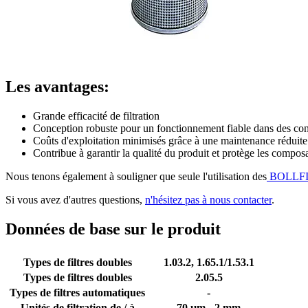
Les avantages:
Grande efficacité de filtration
Conception robuste pour un fonctionnement fiable dans des condi
Coûts d'exploitation minimisés grâce à une maintenance réduite
Contribue à garantir la qualité du produit et protège les compo
Nous tenons également à souligner que seule l'utilisation des
BOLLFILT
Si vous avez d'autres questions,
n'hésitez pas à nous contacter
.
Données de base sur le produit
Types de filtres doubles
1.03.2, 1.65.1/1.53.1
Types de filtres doubles
2.05.5
Types de filtres automatiques
-
Unités de filtration de / à
70 µm - 2 mm