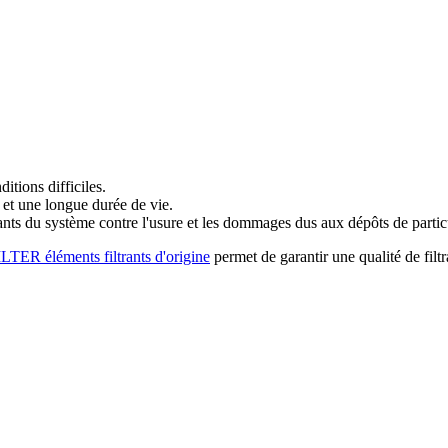
tions difficiles.
 et une longue durée de vie.
sants du système contre l'usure et les dommages dus aux dépôts de partic
ER éléments filtrants d'origine
permet de garantir une qualité de filt