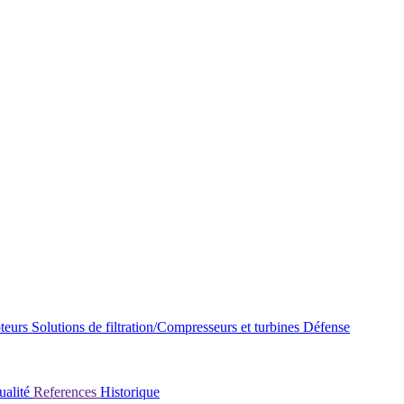
oteurs
Solutions de filtration/Compresseurs et turbines
Défense
ualité
References
Historique