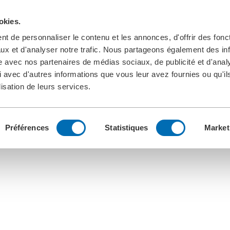
okies.
t de personnaliser le contenu et les annonces, d'offrir des fonct
ux et d'analyser notre trafic. Nous partageons également des in
site avec nos partenaires de médias sociaux, de publicité et d'anal
 avec d'autres informations que vous leur avez fournies ou qu'il
lisation de leurs services.
Préférences
Statistiques
Market