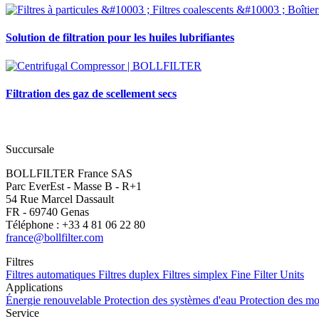
Solution de filtration pour les huiles lubrifiantes
Filtration des gaz de scellement secs
Succursale
BOLLFILTER France SAS
Parc EverEst - Masse B - R+1
54 Rue Marcel Dassault
FR - 69740 Genas
Téléphone : +33 4 81 06 22 80
france@bollfilter.com
Filtres
Filtres automatiques
Filtres duplex
Filtres simplex
Fine Filter Units
Applications
Énergie renouvelable
Protection des systèmes d'eau
Protection des m
Service