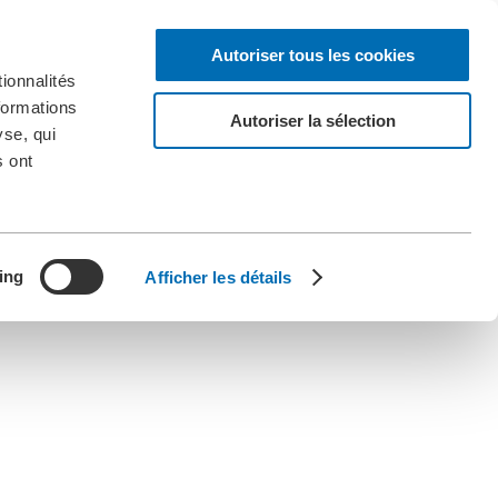
Autoriser tous les cookies
ionnalités
formations
Autoriser la sélection
yse, qui
s ont
ing
Afficher les détails