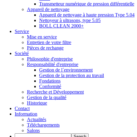
Transmetteur numérique de pression différentielle
Appareil de nettoyage
Appareil de nettoyage à haute pression Type 5.04
Nettoyeur à ultrasons, type 5.05
BOLL CLEAN 2000+
Service
Mise en service
Entretien de votre filtre
Pièces de rechange
Société
Philosophie d'entreprise
Responsabilité d'entreprise
Gestion de l´environnement
Gestion de la protection au travail
Fondations
Conformité
Recherche et Développement
Gestion de la qualité
Historique
Contact
Information
Actualités
Téléchargements
Salons
Search