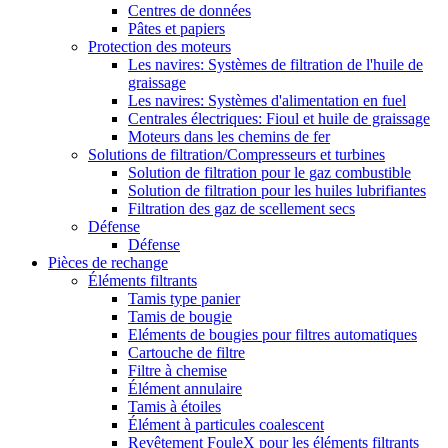
Centres de données
Pâtes et papiers
Protection des moteurs
Les navires: Systèmes de filtration de l'huile de
graissage
Les navires: Systèmes d'alimentation en fuel
Centrales électriques: Fioul et huile de graissage
Moteurs dans les chemins de fer
Solutions de filtration/Compresseurs et turbines
Solution de filtration pour le gaz combustible
Solution de filtration pour les huiles lubrifiantes
Filtration des gaz de scellement secs
Défense
Défense
Pièces de rechange
Éléments filtrants
Tamis type panier
Tamis de bougie
Eléments de bougies pour filtres automatiques
Cartouche de filtre
Filtre à chemise
Élément annulaire
Tamis à étoiles
Élément à particules coalescent
Revêtement FouleX pour les éléments filtrants