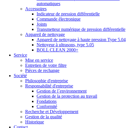
automatiques
Accessoires
Indicateur de pression différentielle
Commande électronique
Joints
Transmetteur numérique de pression différentielle
Appareil de nettoyage
Appareil de nettoyage à haute pression Type 5.04
Nettoyeur à ultrasons, type 5.05
BOLL CLEAN 2000+
Service
Mise en service
Entretien de votre filtre
Pièces de rechange
Société
Philosophie d'entreprise
Responsabilité d'entreprise
Gestion de l´environnement
Gestion de la protection au travail
Fondations
Conformité
Recherche et Développement
Gestion de la qualité
Historique
Contact