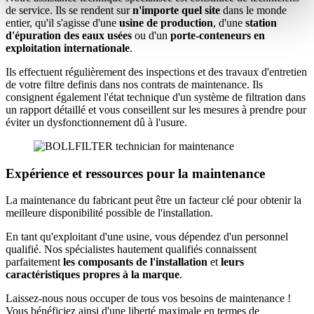
de service. Ils se rendent sur
n'importe quel site
dans le monde
entier, qu'il s'agisse d'une
usine de production
, d'une
station
d'épuration des eaux usées
ou d'un
porte-conteneurs en
exploitation internationale
.
Ils effectuent régulièrement des inspections et des travaux d'entretien
de votre filtre definis dans nos contrats de maintenance. Ils
consignent également l'état technique d'un système de filtration dans
un rapport détaillé et vous conseillent sur les mesures à prendre pour
éviter un dysfonctionnement dû à l'usure.
Expérience et ressources pour la maintenance
La maintenance du fabricant peut être un facteur clé pour obtenir la
meilleure disponibilité possible de l'installation.
En tant qu'exploitant d'une usine, vous dépendez d'un personnel
qualifié. Nos spécialistes hautement qualifiés connaissent
parfaitement
les composants de l'installation
et
leurs
caractéristiques propres à la marque
.
Laissez-nous nous occuper de tous vos besoins de maintenance !
Vous bénéficiez ainsi d'une liberté maximale en termes de