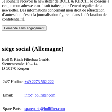
Je souhaite recevoir la newsletter de BOLL & KIRCH. Je consens à
ce que mon adresse e-mail soit traitée pour l’envoi régulier de la
newsletter. Des informations concernant mon droit de rétractation,
d’autres données et la journalisation figurent dans la déclaration de
confidentialité.
siège social (Allemagne)
Boll & Kirch Filterbau GmbH
Siemensstraße 10 – 14
D-50170 Kerpen
24/7 Hotline:
+49 2273 562 222
Email:
info@bollfilter.com
Spare Parts:
spareparts@bollfilter.com