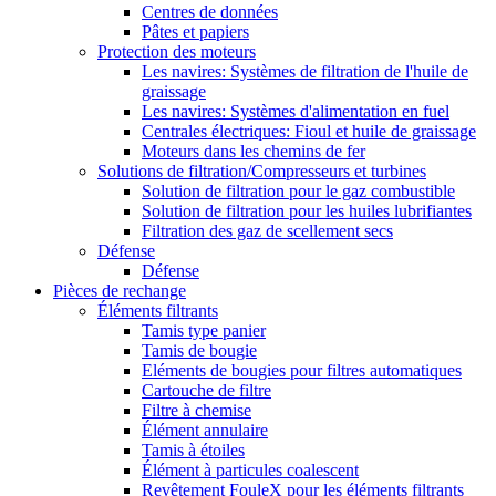
Centres de données
Pâtes et papiers
Protection des moteurs
Les navires: Systèmes de filtration de l'huile de
graissage
Les navires: Systèmes d'alimentation en fuel
Centrales électriques: Fioul et huile de graissage
Moteurs dans les chemins de fer
Solutions de filtration/Compresseurs et turbines
Solution de filtration pour le gaz combustible
Solution de filtration pour les huiles lubrifiantes
Filtration des gaz de scellement secs
Défense
Défense
Pièces de rechange
Éléments filtrants
Tamis type panier
Tamis de bougie
Eléments de bougies pour filtres automatiques
Cartouche de filtre
Filtre à chemise
Élément annulaire
Tamis à étoiles
Élément à particules coalescent
Revêtement FouleX pour les éléments filtrants