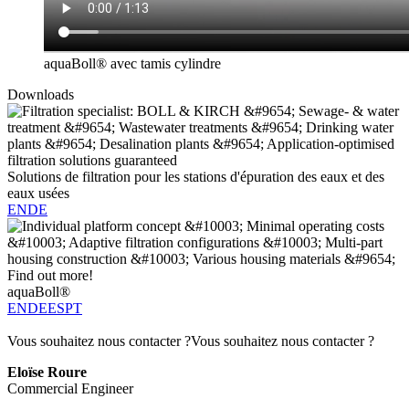
aquaBoll® avec tamis cylindre
Downloads
Solutions de filtration pour les stations d'épuration des eaux et des
eaux usées
EN
DE
aquaBoll®
EN
DE
ES
PT
Vous souhaitez nous contacter ?
Vous souhaitez nous contacter ?
Eloïse Roure
Commercial Engineer