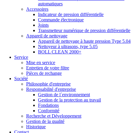
automatiques
Accessoires
Indicateur de pression différentielle
Commande électronique
Joints
Transmetteur numérique de pression différentielle
Appareil de nettoyage
Appareil de nettoyage à haute pression Type 5.04
Nettoyeur à ultrasons, type 5.05
BOLL CLEAN 2000+
Service
Mise en service
Entretien de votre filtre
Pièces de rechange
Société
Philosophie d'entreprise
Responsabilité d'entreprise
Gestion de l´environnement
Gestion de la protection au travail
Fondations
Conformité
Recherche et Développement
Gestion de la qualité
Historique
Contact