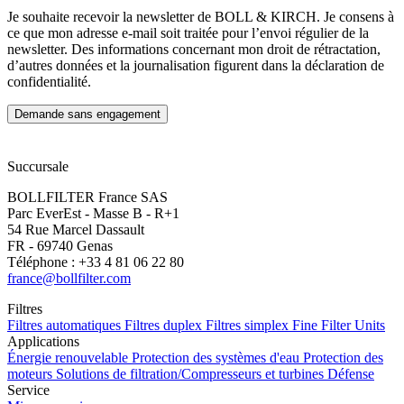
Je souhaite recevoir la newsletter de BOLL & KIRCH. Je consens à
ce que mon adresse e-mail soit traitée pour l’envoi régulier de la
newsletter. Des informations concernant mon droit de rétractation,
d’autres données et la journalisation figurent dans la déclaration de
confidentialité.
Succursale
BOLLFILTER France SAS
Parc EverEst - Masse B - R+1
54 Rue Marcel Dassault
FR - 69740 Genas
Téléphone : +33 4 81 06 22 80
france@bollfilter.com
Filtres
Filtres automatiques
Filtres duplex
Filtres simplex
Fine Filter Units
Applications
Énergie renouvelable
Protection des systèmes d'eau
Protection des
moteurs
Solutions de filtration/Compresseurs et turbines
Défense
Service