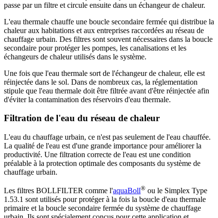
passe par un filtre et circule ensuite dans un échangeur de chaleur.
L'eau thermale chauffe une boucle secondaire fermée qui distribue la
chaleur aux habitations et aux entreprises raccordées au réseau de
chauffage urbain. Des filtres sont souvent nécessaires dans la boucle
secondaire pour protéger les pompes, les canalisations et les
échangeurs de chaleur utilisés dans le système.
Une fois que l'eau thermale sort de l'échangeur de chaleur, elle est
réinjectée dans le sol. Dans de nombreux cas, la réglementation
stipule que l'eau thermale doit être filtrée avant d'être réinjectée afin
d'éviter la contamination des réservoirs d'eau thermale.
Filtration de l'eau du réseau de chaleur
L'eau du chauffage urbain, ce n'est pas seulement de l'eau chauffée.
La qualité de l'eau est d'une grande importance pour améliorer la
productivité. Une filtration correcte de l'eau est une condition
préalable à la protection optimale des composants du système de
chauffage urbain.
®
Les filtres BOLLFILTER comme l'
aquaBoll
ou le Simplex Type
1.53.1 sont utilisés pour protéger à la fois la boucle d'eau thermale
primaire et la boucle secondaire fermée du système de chauffage
urbain. Ils sont spécialement conçus pour cette application et