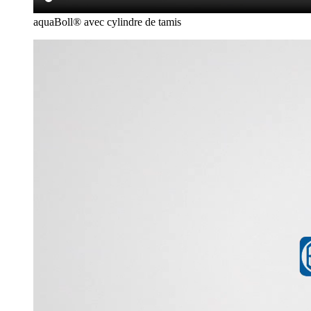
aquaBoll® avec cylindre de tamis