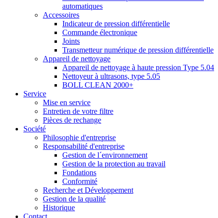
automatiques
Accessoires
Indicateur de pression différentielle
Commande électronique
Joints
Transmetteur numérique de pression différentielle
Appareil de nettoyage
Appareil de nettoyage à haute pression Type 5.04
Nettoyeur à ultrasons, type 5.05
BOLL CLEAN 2000+
Service
Mise en service
Entretien de votre filtre
Pièces de rechange
Société
Philosophie d'entreprise
Responsabilité d'entreprise
Gestion de l´environnement
Gestion de la protection au travail
Fondations
Conformité
Recherche et Développement
Gestion de la qualité
Historique
Contact