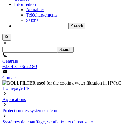
Information
Actualités
Téléchargements
Salons
Search
Search
Centrale
+33 4 81 06 22 80
Contact
Homepage FR
Applications
Protection des systèmes d'eau
Systèmes de chauffage, ventilation et climatisatio