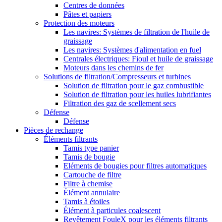
Centres de données
Pâtes et papiers
Protection des moteurs
Les navires: Systèmes de filtration de l'huile de
graissage
Les navires: Systèmes d'alimentation en fuel
Centrales électriques: Fioul et huile de graissage
Moteurs dans les chemins de fer
Solutions de filtration/Compresseurs et turbines
Solution de filtration pour le gaz combustible
Solution de filtration pour les huiles lubrifiantes
Filtration des gaz de scellement secs
Défense
Défense
Pièces de rechange
Éléments filtrants
Tamis type panier
Tamis de bougie
Eléments de bougies pour filtres automatiques
Cartouche de filtre
Filtre à chemise
Élément annulaire
Tamis à étoiles
Élément à particules coalescent
Revêtement FouleX pour les éléments filtrants