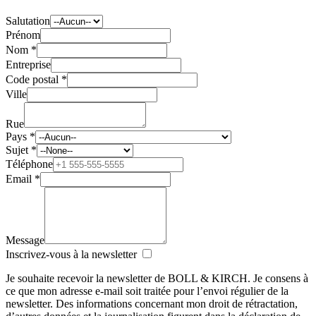
Salutation
Prénom
Nom *
Entreprise
Code postal *
Ville
Rue
Pays *
Sujet *
Téléphone
Email *
Message
Inscrivez-vous à la newsletter
Je souhaite recevoir la newsletter de BOLL & KIRCH. Je consens à
ce que mon adresse e-mail soit traitée pour l’envoi régulier de la
newsletter. Des informations concernant mon droit de rétractation,