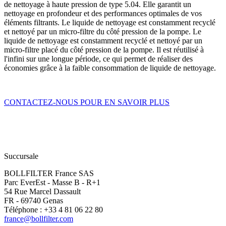
de nettoyage à haute pression de type 5.04. Elle garantit un
nettoyage en profondeur et des performances optimales de vos
éléments filtrants. Le liquide de nettoyage est constamment recyclé
et nettoyé par un micro-filtre du côté pression de la pompe. Le
liquide de nettoyage est constamment recyclé et nettoyé par un
micro-filtre placé du côté pression de la pompe. Il est réutilisé à
l'infini sur une longue période, ce qui permet de réaliser des
économies grâce à la faible consommation de liquide de nettoyage.
CONTACTEZ-NOUS POUR EN SAVOIR PLUS
Succursale
BOLLFILTER France SAS
Parc EverEst - Masse B - R+1
54 Rue Marcel Dassault
FR - 69740 Genas
Téléphone : +33 4 81 06 22 80
france@bollfilter.com