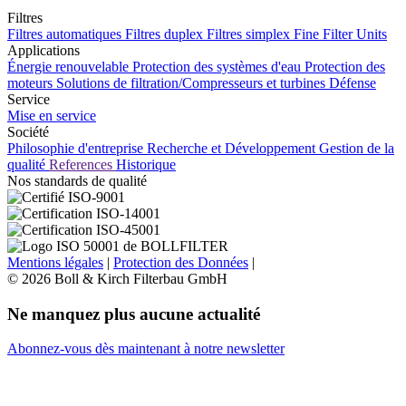
Filtres
Filtres automatiques
Filtres duplex
Filtres simplex
Fine Filter Units
Applications
Énergie renouvelable
Protection des systèmes d'eau
Protection des
moteurs
Solutions de filtration/Compresseurs et turbines
Défense
Service
Mise en service
Société
Philosophie d'entreprise
Recherche et Développement
Gestion de la
qualité
References
Historique
Nos standards de qualité
Mentions légales
|
Protection des Données
|
© 2026 Boll & Kirch Filterbau GmbH
Ne manquez plus aucune actualité
Abonnez-vous dès maintenant à notre newsletter