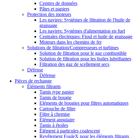
Centres de données
Pâtes et papiers
Protection des moteurs
Les navires: Systèmes de filtration de l'huile de
graissage
Les navires: Systèmes d'alimentation en fuel
Centrales électriques: Fioul et huile de graissage
Moteurs dans les chemins de fer
Solutions de filtration/Compresseurs et turbines
Solution de filtration pour le gaz combustible
Solution de filtration pour les huiles lubrifiantes
Filtration des gaz de scellement secs
Défense
Défense
Pièces de rechange
Éléments filtrants
Tamis type panier
Tamis de bougie
Eléments de bougies pour filtres automatiques
Cartouche de filtre
Filtre à chemise
Élément annulaire
Tamis à étoiles
Élément à particules coalescent
Revêtement FouleX pour les éléments filtrants