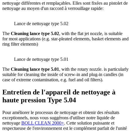
nettoyage différentes et remplaçables. Elles sont fixées au pistolet de
nettoyage au moyen d'un raccord à verrouillage rapide:
Lance de nettoyage type 5.02
The
Cleaning lance type 5.02
, with the flat jet nozzle, is suitable
for most applications (e.g. star-pleated elements, basket elements and
ring filter elements)
Lance de nettoyage type 5.01
The
Cleaning lance type 5.01
, with the rotary nozzle. is particularly
suitable for cleaning the inside of screw-in and plug-in candles (in
case of extreme contamination, e.g. fuel and oil filters).
Entretien de l'appareil de nettoyage à
haute pression Type 5.04
Pour améliorer le processus de nettoyage et obtenir des résultats
exceptionnels, nous vous suggérons d'utiliser notre liquide de
nettoyage
BOLL CLEAN 2000+
. Cette solution puissante et
respectueuse de l'environnement est le complément parfait de l'unité