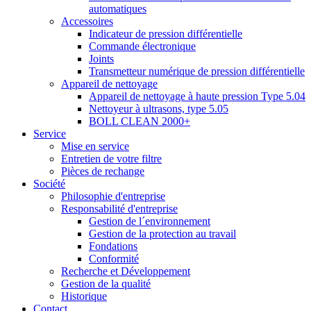
automatiques
Accessoires
Indicateur de pression différentielle
Commande électronique
Joints
Transmetteur numérique de pression différentielle
Appareil de nettoyage
Appareil de nettoyage à haute pression Type 5.04
Nettoyeur à ultrasons, type 5.05
BOLL CLEAN 2000+
Service
Mise en service
Entretien de votre filtre
Pièces de rechange
Société
Philosophie d'entreprise
Responsabilité d'entreprise
Gestion de l´environnement
Gestion de la protection au travail
Fondations
Conformité
Recherche et Développement
Gestion de la qualité
Historique
Contact