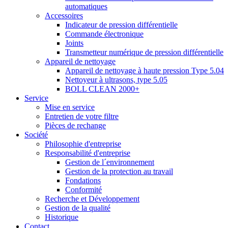
automatiques
Accessoires
Indicateur de pression différentielle
Commande électronique
Joints
Transmetteur numérique de pression différentielle
Appareil de nettoyage
Appareil de nettoyage à haute pression Type 5.04
Nettoyeur à ultrasons, type 5.05
BOLL CLEAN 2000+
Service
Mise en service
Entretien de votre filtre
Pièces de rechange
Société
Philosophie d'entreprise
Responsabilité d'entreprise
Gestion de l´environnement
Gestion de la protection au travail
Fondations
Conformité
Recherche et Développement
Gestion de la qualité
Historique
Contact