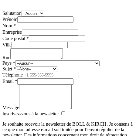
Salutation
Prénom
Nom *
Entreprise
Code postal *
Ville
Rue
Pays *
Sujet *
Téléphone
Email *
Message
Inscrivez-vous à la newsletter
Je souhaite recevoir la newsletter de BOLL & KIRCH. Je consens à
ce que mon adresse e-mail soit traitée pour l’envoi régulier de la
newsletter. Des informations concernant mon droit de rétractation,