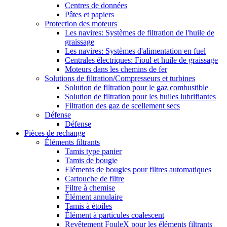
Centres de données
Pâtes et papiers
Protection des moteurs
Les navires: Systèmes de filtration de l'huile de
graissage
Les navires: Systèmes d'alimentation en fuel
Centrales électriques: Fioul et huile de graissage
Moteurs dans les chemins de fer
Solutions de filtration/Compresseurs et turbines
Solution de filtration pour le gaz combustible
Solution de filtration pour les huiles lubrifiantes
Filtration des gaz de scellement secs
Défense
Défense
Pièces de rechange
Éléments filtrants
Tamis type panier
Tamis de bougie
Eléments de bougies pour filtres automatiques
Cartouche de filtre
Filtre à chemise
Élément annulaire
Tamis à étoiles
Élément à particules coalescent
Revêtement FouleX pour les éléments filtrants