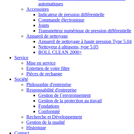
automatiques
Accessoires
Indicateur de pression différentielle
Commande électronique
Joints
Transmetteur numérique de pression différentielle
Appareil de nettoyage
Appareil de nettoyage à haute pression Type 5.04
Nettoyeur à ultrasons, type 5.05
BOLL CLEAN 2000+
Service
Mise en service
Entretien de votre filtre
Pièces de rechange
Société
Philosophie d'entreprise
Responsabilité d'entreprise
Gestion de l´environnement
Gestion de la protection au travail
Fondations
Conformité
Recherche et Développement
Gestion de la qualité
Historique
Contact