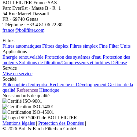
BOLLFILTER France SAS
Parc EverEst - Masse B - R+1
54 Rue Marcel Dassault
FR - 69740 Genas
Téléphone : +33 4 81 06 22 80
france@bollfilter.com
Filtres
Filtres automatiques
Filtres duplex
Filtres simplex
Fine Filter Units
Applications
Énergie renouvelable
Protection des systèmes d'eau
Protection des
moteurs
Solutions de filtration/Compresseurs et turbines
Défense
Service
Mise en service
Société
Philosophie d'entreprise
Recherche et Développement
Gestion de la
qualité
References
Historique
Nos standards de qualité
Mentions légales
|
Protection des Données
|
© 2026 Boll & Kirch Filterbau GmbH