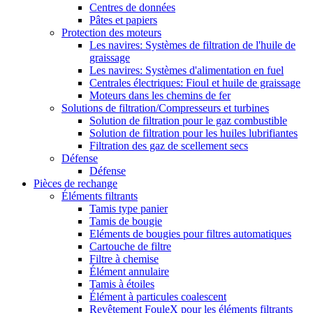
Centres de données
Pâtes et papiers
Protection des moteurs
Les navires: Systèmes de filtration de l'huile de
graissage
Les navires: Systèmes d'alimentation en fuel
Centrales électriques: Fioul et huile de graissage
Moteurs dans les chemins de fer
Solutions de filtration/Compresseurs et turbines
Solution de filtration pour le gaz combustible
Solution de filtration pour les huiles lubrifiantes
Filtration des gaz de scellement secs
Défense
Défense
Pièces de rechange
Éléments filtrants
Tamis type panier
Tamis de bougie
Eléments de bougies pour filtres automatiques
Cartouche de filtre
Filtre à chemise
Élément annulaire
Tamis à étoiles
Élément à particules coalescent
Revêtement FouleX pour les éléments filtrants