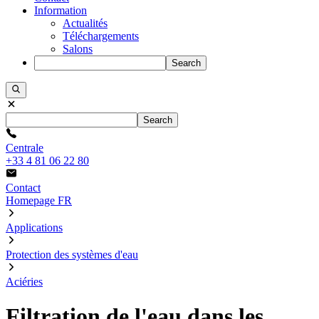
Information
Actualités
Téléchargements
Salons
Search
Search
Centrale
+33 4 81 06 22 80
Contact
Homepage FR
Applications
Protection des systèmes d'eau
Aciéries
Filtration de l'eau dans les