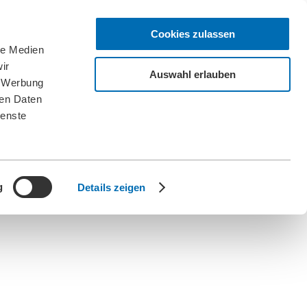
Cookies zulassen
le Medien
ir
Auswahl erlauben
, Werbung
ren Daten
ienste
g
Details zeigen