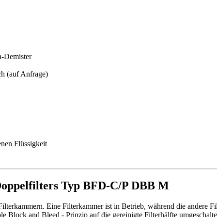
n-Demister
ch (auf Anfrage)
nen Flüssigkeit
oppelfilters Typ BFD-C/P DBB M
kammern. Eine Filterkammer ist in Betrieb, während die andere Filte
 Block and Bleed - Prinzip auf die gereinigte Filterhälfte umgeschalte