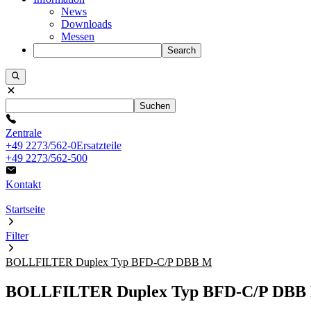
News
Downloads
Messen
Search
Suchen
Zentrale
+49 2273/562-0
Ersatzteile
+49 2273/562-500
Kontakt
Startseite
Filter
BOLLFILTER Duplex Typ BFD-C/P DBB M
BOLLFILTER Duplex Typ BFD-C/P DBB