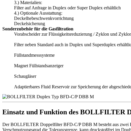
3.) Materialien:
Filter auf Anfrage in Duplex oder Super Duplex erhältlich
4.) Optionale Ausstattung:
Deckelhebeschwenkvorrichtung
Deckelsicherung
Sonderzubehör für die Gasfiltration
Vorabscheider zur Flüssigkeitsreduzierung / Zyklon und Zyklo
Filter neben Standard auch in Duplex und Superduplex erhältli
Füllstandmesssysteme
Magnet Füllstandsanzeiger
Schaugläser
Adaptierbares Fluid Reservoir zur Speicherung der abgeschiede
Einsatz und Funktion des BOLLFILTER D
Der BOLLFILTER Doppelfilter BFD-C/P DBB M besteht aus zwei Filter
Verschmutzungsgrad die Toleranzgrenze, kann druckstoßfrei im Double