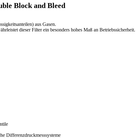
uble Block and Bleed
ssigkeitsanteilen) aus Gasen.
eistet dieser Filter ein besonders hohes Maß an Betriebssicherheit.
tile
ische Differenzdruckmesssysteme