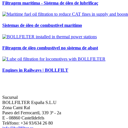
Filtragem marítima - Sistema de óleo de lubrificaç
Sistemas de óleo de combustível marítimo
Filtragem de óleo combustível no sistema de abast
Engines in Railways | BOLLFILT
Sucursal
BOLLFILTER España S.L.U
Zona Cami Ral
Paseo del Ferrocarril, 339 3ª - 2a
E - 08860 Castelldefels
Teléfono: +34 93/634 26 80