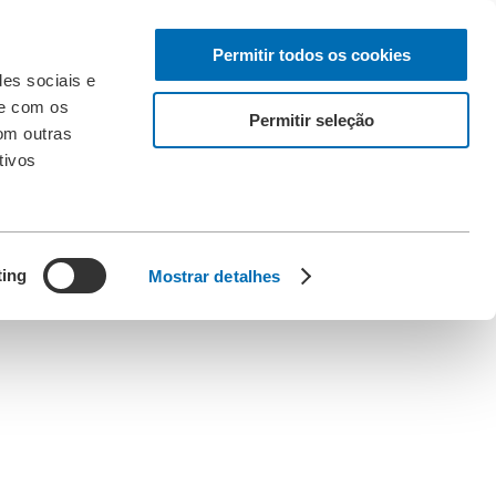
Permitir todos os cookies
des sociais e
te com os
Permitir seleção
om outras
tivos
ting
Mostrar detalhes