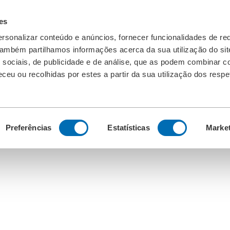
es
rsonalizar conteúdo e anúncios, fornecer funcionalidades de re
 Também partilhamos informações acerca da sua utilização do si
 sociais, de publicidade e de análise, que as podem combinar c
ceu ou recolhidas por estes a partir da sua utilização dos respe
Preferências
Estatísticas
Marke