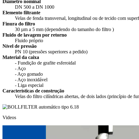
Diâmetro nominal
DN 500 a DN 1000
Elemento filtrante
Velas de fenda transversal, longitudinal ou de tecido com superf
Finura do filtro
30 µm a 5 mm (dependendo do tamanho do filtro )
Fluido de lavagem por retorno
Fluido próprio
Nível de pressão
PN 10 (pressões superiores a pedido)
Material da caixa
- Fundição de grafite esferoidal
- Aço
- Aço gomado
- Aço inoxidável
- Liga especial
Características de construção
Velas do filtro cilíndricas abertas, de dois lados (princípio de 
Videos