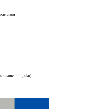
icie plana
funcionamento bipolar)