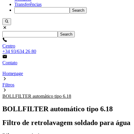
Transferências
Search
Search
Centro
+34 93/634 26 80
Contato
Homepage
Filtros
BOLLFILTER automático tipo 6.18
BOLLFILTER automático tipo 6.18
Filtro de retrolavagem soldado para água