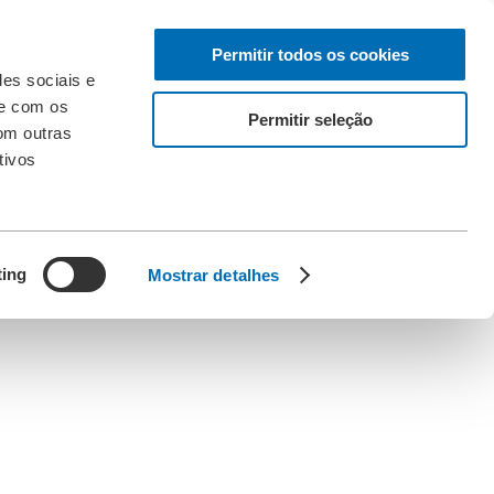
Permitir todos os cookies
des sociais e
te com os
Permitir seleção
om outras
tivos
ting
Mostrar detalhes