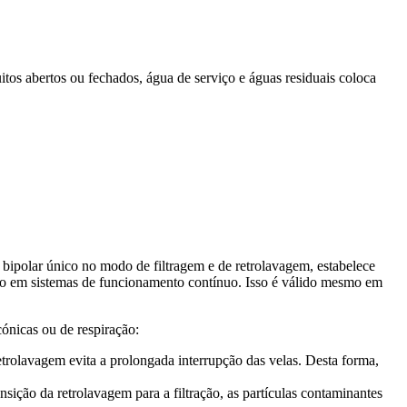
os abertos ou fechados, água de serviço e águas residuais coloca
ipolar único no modo de filtragem e de retrolavagem, estabelece
ção em sistemas de funcionamento contínuo. Isso é válido mesmo em
cónicas ou de respiração:
retrolavagem evita a prolongada interrupção das velas. Desta forma,
ansição da retrolavagem para a filtração, as partículas contaminantes