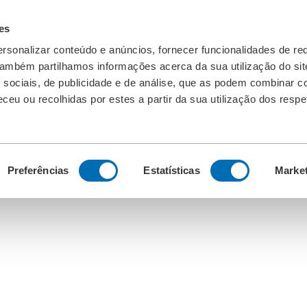
es
rsonalizar conteúdo e anúncios, fornecer funcionalidades de re
 Também partilhamos informações acerca da sua utilização do si
 sociais, de publicidade e de análise, que as podem combinar c
ceu ou recolhidas por estes a partir da sua utilização dos respe
Preferências
Estatísticas
Marke