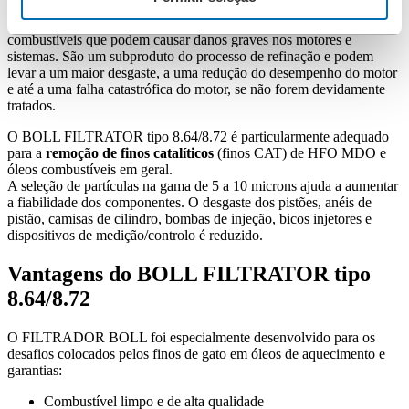
Os finos catalíticos são partículas abrasivas presentes nos óleos
combustíveis que podem causar danos graves nos motores e
sistemas. São um subproduto do processo de refinação e podem
levar a um maior desgaste, a uma redução do desempenho do motor
e até a uma falha catastrófica do motor, se não forem devidamente
tratados.
O BOLL FILTRATOR tipo 8.64/8.72 é particularmente adequado
para a
remoção de finos catalíticos
(finos CAT) de HFO MDO e
óleos combustíveis em geral.
A seleção de partículas na gama de 5 a 10 microns ajuda a aumentar
a fiabilidade dos componentes. O desgaste dos pistões, anéis de
pistão, camisas de cilindro, bombas de injeção, bicos injetores e
dispositivos de medição/controlo é reduzido.
Vantagens do BOLL FILTRATOR tipo
8.64/8.72
O FILTRADOR BOLL foi especialmente desenvolvido para os
desafios colocados pelos finos de gato em óleos de aquecimento e
garantias:
Combustível limpo e de alta qualidade