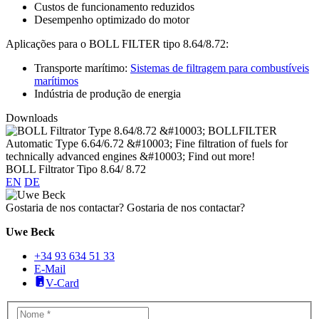
Custos de funcionamento reduzidos
Desempenho optimizado do motor
Aplicações para o BOLL FILTER tipo 8.64/8.72:
Transporte marítimo:
Sistemas de filtragem para combustíveis
marítimos
Indústria de produção de energia
Downloads
BOLL Filtrator Tipo 8.64/ 8.72
EN
DE
Gostaria de nos contactar?
Gostaria de nos contactar?
Uwe Beck
+34 93 634 51 33
E-Mail
V-Card