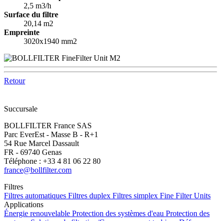
2,5 m3/h
Surface du filtre
20,14 m2
Empreinte
3020x1940 mm2
Retour
Succursale
BOLLFILTER France SAS
Parc EverEst - Masse B - R+1
54 Rue Marcel Dassault
FR - 69740 Genas
Téléphone : +33 4 81 06 22 80
france@bollfilter.com
Filtres
Filtres automatiques
Filtres duplex
Filtres simplex
Fine Filter Units
Applications
Énergie renouvelable
Protection des systèmes d'eau
Protection des