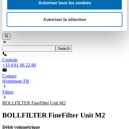
Autoriser tous les cookies
Information
Actualités
Téléchargements
Autoriser la sélection
Salons
Search
Search
Centrale
+33 4 81 06 22 80
Contact
Homepage FR
Filtres
BOLLFILTER FineFilter Unit M2
BOLLFILTER FineFilter Unit M2
Débit volumétrique