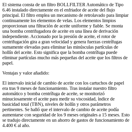
El sistema consta de un filtro BOLLFILTER Automático de Tipo
6.46 instalado directamente en el enfriador de aceite del flujo
principal. El filtro emplea un mecanismo de retrolavado para limpiar
continuamente los elementos de velas. Los elementos limpios
proporcionan una filtración de aceite uniforme y fiable. Se monta
una bomba centrifugadora de aceite en una línea de derivación
independiente. Accionado por la presión de aceite, el rotor de
centrifugación gira a gran velocidad y genera fuerzas centrífugas
sumamente elevadas para eliminar las minúsculas partículas de
hollín del aceite. Esto significa que la bomba centrífuga puede
eliminar partículas mucho más pequeñas del aceite que los filtros de
papel.
Ventajas y valor añadido:
El intervalo inicial de cambio de aceite con los cartuchos de papel
era tras 9 meses de funcionamiento. Tras instalar nuestro filtro
automático y bomba centrífuga de aceite, se monitorizó
minuciosamente el aceite para medir su viscosidad, índice de
basicidad total (TBN), niveles de hollín y otros parámetros
pertinentes. Se halló que el intervalo de cambio de aceite podía
aumentarse con seguridad de los 9 meses originales a 15 meses. Esto
se tradujo directamente en un ahorro de gastos de funcionamiento de
4.400 € al año.