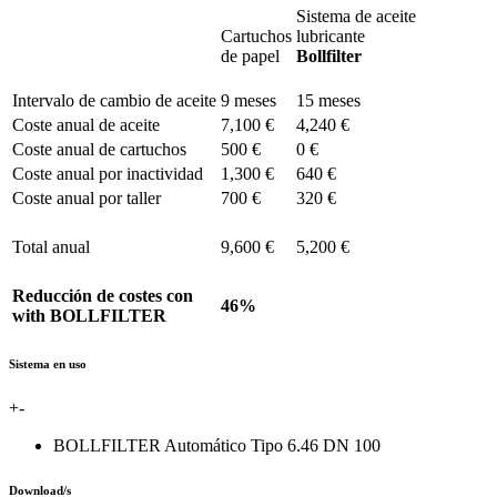
Sistema de aceite
Cartuchos
lubricante
de papel
Bollfilter
Intervalo de cambio de aceite
9 meses
15 meses
Coste anual de aceite
7,100 €
4,240 €
Coste anual de cartuchos
500 €
0 €
Coste anual por inactividad
1,300 €
640 €
Coste anual por taller
700 €
320 €
Total anual
9,600 €
5,200 €
Reducción de costes con
46%
with BOLLFILTER
Sistema en uso
+
-
BOLLFILTER Automático Tipo 6.46 DN 100
Download/s