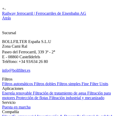
+
-
Railway ferrocarril | Ferrocarriles de Eisenbahn AG
Atrás
Sucursal
BOLLFILTER España S.L.U
Zona Cami Ral
a
Paseo del Ferrocarril, 339 3ª - 2
E - 08860 Castelldefels
Teléfono: +34 93/634 26 80
info@bollfilter.es
Filtros
Filtros automáticos
Filtros dobles
Filtros simples
Fine Filter Units
Aplicaciones
Energía renovable
Filtración de tratamiento de agua
Filtración para
motores
Protección de flotas
Filtración industrial y mecanizado
Servicio
Puesta en marcha
Compañía