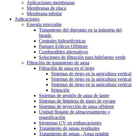
Aplicaciones membranas
Membranas de placa
Membrana tubular
Aplicaciones
Energía renovable
Tratamiento del digestato en la industria del
biogás
Centrales hidroeléctricas
Parques Eólicos Offshore
Combustibles alternativos
Soluciones de filtración para hidrógeno verde
Filtración de tratamiento de agua
Filtración de agua en el riego
Sistemas de riego en la agricultura vertical
Sistemas de riego en la agricultura vertical
Sistemas de riego en la agricultura vertical
Irrigación
Sistemas de gestión de agua de lastre
Sistemas de limpieza de gases de escape
Sistemas de inyección de agua offshore
Unidad flotante de almacenamiento y
regasificación
Siestemas UV en embarcaciones
Tratamiento de aguas residuales
Tratamiento de aguas - Agua potable