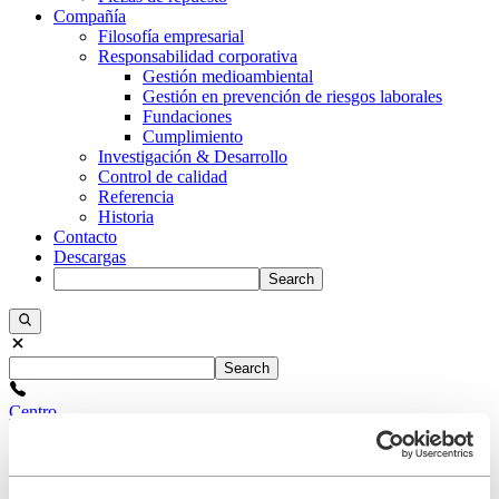
Compañía
Filosofía empresarial
Responsabilidad corporativa
Gestión medioambiental
Gestión en prevención de riesgos laborales
Fundaciones
Cumplimiento
Investigación & Desarrollo
Control de calidad
Referencia
Historia
Contacto
Descargas
Search
Search
Centro
+34 93/634 26 80
Contacto