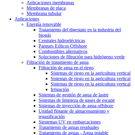
Aplicaciones membranas
Membranas de placa
Membrana tubular
Aplicaciones
Energía renovable
Tratamiento del digestato en la industria del
biogás
Centrales hidroeléctricas
Parques Eólicos Offshore
Combustibles alternativos
Soluciones de filtración para hidrógeno verde
Filtración de tratamiento de agua
Filtración de agua en el riego
Sistemas de riego en la agricultura vertical
Sistemas de riego en la agricultura vertical
Sistemas de riego en la agricultura vertical
Irrigación
Sistemas de gestión de agua de lastre
Sistemas de limpieza de gases de escape
Sistemas de inyección de agua offshore
Unidad flotante de almacenamiento y
regasificación
Siestemas UV en embarcaciones
Tratamiento de aguas residuales
Tratamiento de aguas - Agua potable