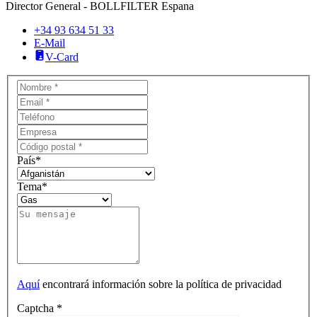
Director General - BOLLFILTER Espana
+34 93 634 51 33
E-Mail
V-Card
País
*
Tema
*
Aquí
encontrará información sobre la política de privacidad
Captcha
*