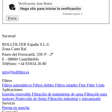
Verificación Anti-Robot
Haga clic para iniciar la verificación
Friendly
Captcha ⇗
Sucursal
BOLLFILTER España S.L.U
Zona Cami Ral
a
Paseo del Ferrocarril, 339 3ª - 2
E - 08860 Castelldefels
Teléfono: +34 93/634 26 80
info@bollfilter.es
Filtros
Filtros automáticos
Filtros dobles
Filtros simples
Fine Filter Units
Aplicaciones
Energía renovable
Filtración de tratamiento de agua
Filtración para
motores
Protección de flotas
Filtración industrial y mecanizado
Servicio
Puesta en marcha