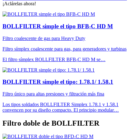
¡Aclárelas ahora!
BOLLFILTER simple el tipo BFB-C HD M
Filtro coalescente de gas para Heavy Duty
Filtro símplex coalescente para gas, para generadores y turbinas
El filtro símplex BOLLFILTER BFB-C HD M se…
BOLLFILTER simple el tipo: 1.78.1/ 1.58.1
Filtro único para altas presiones y filtración más fina
Los tipos soldados BOLLFILTER Simplex 1.78.1 y 1.58.1
convencen por su diseño compacto. El principio modular…
Filtro doble de BOLLFILTER