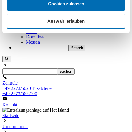
Cookies zulassen
Qualitätsmanagement
Referenzen
Unternehmensgeschichte
Kontakt
Auswahl erlauben
Information
News
Downloads
Messen
Search
Suchen
Zentrale
+49 2273/562-0
Ersatzteile
+49 2273/562-500
Kontakt
Startseite
Unternehmen