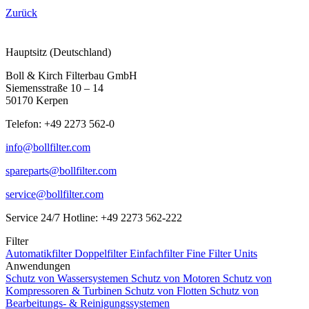
Zurück
Hauptsitz (Deutschland)
Boll & Kirch Filterbau GmbH
Siemensstraße 10 – 14
50170 Kerpen
Telefon: +49 2273 562-0
info@bollfilter.com
spareparts@bollfilter.com
service@bollfilter.com
Service 24/7 Hotline: +49 2273 562-222
Filter
Automatikfilter
Doppelfilter
Einfachfilter
Fine Filter Units
Anwendungen
Schutz von Wassersystemen
Schutz von Motoren
Schutz von
Kompressoren & Turbinen
Schutz von Flotten
Schutz von
Bearbeitungs- & Reinigungssystemen