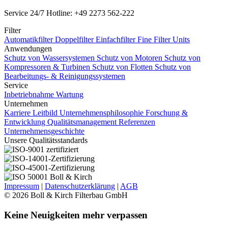
Service 24/7 Hotline: +49 2273 562-222
Filter
Automatikfilter
Doppelfilter
Einfachfilter
Fine Filter Units
Anwendungen
Schutz von Wassersystemen
Schutz von Motoren
Schutz von
Kompressoren & Turbinen
Schutz von Flotten
Schutz von
Bearbeitungs- & Reinigungssystemen
Service
Inbetriebnahme
Wartung
Unternehmen
Karriere
Leitbild Unternehmensphilosophie
Forschung &
Entwicklung
Qualitätsmanagement
Referenzen
Unternehmensgeschichte
Unsere Qualitätsstandards
Impressum
|
Datenschutzerklärung
|
AGB
© 2026 Boll & Kirch Filterbau GmbH
Keine Neuigkeiten mehr verpassen