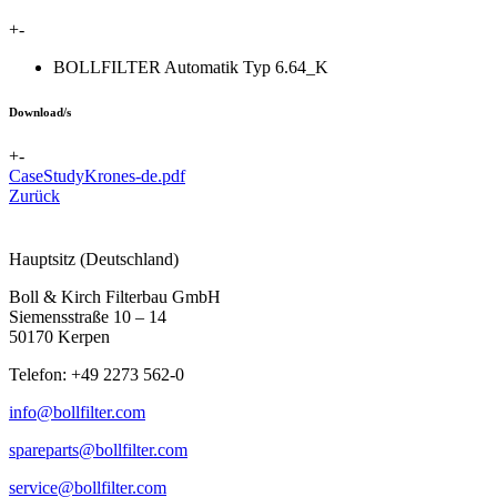
+
-
BOLLFILTER Automatik Typ 6.64_K
Download/s
+
-
CaseStudyKrones-de.pdf
Zurück
Hauptsitz (Deutschland)
Boll & Kirch Filterbau GmbH
Siemensstraße 10 – 14
50170 Kerpen
Telefon: +49 2273 562-0
info@bollfilter.com
spareparts@bollfilter.com
service@bollfilter.com