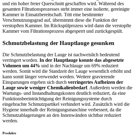
und ein hoher freier Querschnitt geschaffen wird. Während des
gesamten Filtrationsprozesses steht immer eine isolierte, gereinigte
Kammer in Einsatzbereitschaft. Tritt eine bestimmter
Verschmutzungsgrad auf, übernimmt diese die Funktion der
verstopften Kammer. Im Rückspülprozess wird dann die verstopfte
Kammer vom Filtrationsprozess abgesperrt und zurückgespült.
Schmutzbelastung der Hauptlauge gesunken
Die Schmutzbelastung der Lauge ist nachweislich bedeutend
verringert worden.
In der Hauptlauge konnte das abgesetzte
Volumen um 44%
und in der Nachlauge um 69% reduziert
werden. Somit wird die Standzeit der Lauge wesentlich erhöht und
kann somit länger verwendet werden. Weitere gravierende
Einsparungen ergeben sich durch
verringertes Aufheizen der
Lauge sowie weniger Chemikalienbedarf
. Außerdem werden die
Wartungs- und Instandhaltungskosten deutlich reduziert, da eine
Funktionsbeeinträchtigung der Reinigungssysteme durch
eingebrachte Schmutzpartikel verhindert wird. Zusätzlich wird die
Hygiene innerhalb der Reinigungsmaschine verbessert, da die
Schmutzablagerungen an den Innenwänden sichtbar reduziert
werden.
Produkte