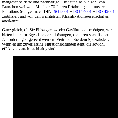
maßgeschneiderte und nachhaltige Filter für eine Vielzahl von
Branchen weltweit. Mit über 70 Jahren Erfahrung sind unsere
Filtrationslösungen nach DIN
ISO 9001
+
ISO 14001
+
ISO 45001
zertifiziert und von den wichtigsten Klassifikationsgesellschaften
anerkannt.
Ganz gleich, ob Sie Flüssigkeits- oder Gasfiltration benötigen, wir
bieten Ihnen maßgeschneiderte Lösungen, die Ihren spezifischen
Anforderungen gerecht werden. Vertrauen Sie dem Spezialisten,
wenn es um zuverlässige Filtrationslösungen geht, die sowohl
effektiv als auch nachhaltig sind.