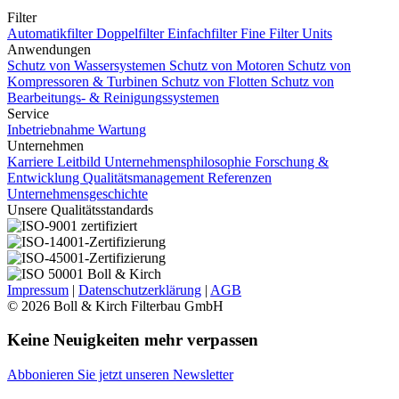
Filter
Automatikfilter
Doppelfilter
Einfachfilter
Fine Filter Units
Anwendungen
Schutz von Wassersystemen
Schutz von Motoren
Schutz von
Kompressoren & Turbinen
Schutz von Flotten
Schutz von
Bearbeitungs- & Reinigungssystemen
Service
Inbetriebnahme
Wartung
Unternehmen
Karriere
Leitbild Unternehmensphilosophie
Forschung &
Entwicklung
Qualitätsmanagement
Referenzen
Unternehmensgeschichte
Unsere Qualitätsstandards
Impressum
|
Datenschutzerklärung
|
AGB
© 2026 Boll & Kirch Filterbau GmbH
Keine Neuigkeiten mehr verpassen
Abbonieren Sie jetzt unseren Newsletter