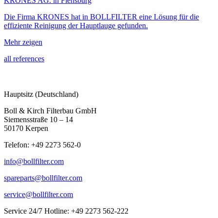
KRONES AG. in Flensburg
Die Firma KRONES hat in BOLLFILTER eine Lösung für die
effiziente Reinigung der Hauptlauge gefunden.
Mehr zeigen
all references
Hauptsitz (Deutschland)
Boll & Kirch Filterbau GmbH
Siemensstraße 10 – 14
50170 Kerpen
Telefon: +49 2273 562-0
info@bollfilter.com
spareparts@bollfilter.com
service@bollfilter.com
Service 24/7 Hotline: +49 2273 562-222