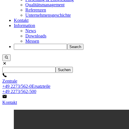
Qualitätsmanagement
Referenzen
Unternehmensgeschichte
Kontakt
Information
News
Downloads
Messen
Search
Suchen
Zentrale
+49 2273/562-0
Ersatzteile
+49 2273/562-500
Kontakt