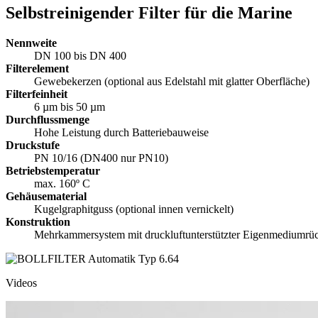
Selbstreinigender Filter für die Marine
Nennweite
DN 100 bis DN 400
Filterelement
Gewebekerzen (optional aus Edelstahl mit glatter Oberfläche)
Filterfeinheit
6 µm bis 50 µm
Durchflussmenge
Hohe Leistung durch Batteriebauweise
Druckstufe
PN 10/16 (DN400 nur PN10)
Betriebstemperatur
max. 160º C
Gehäusematerial
Kugelgraphitguss (optional innen vernickelt)
Konstruktion
Mehrkammersystem mit druckluftunterstützter Eigenmediumrü
Videos