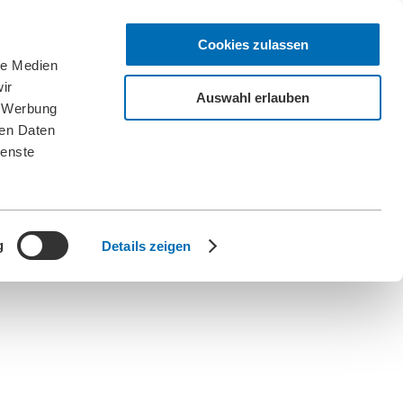
Cookies zulassen
le Medien
ir
Auswahl erlauben
, Werbung
ren Daten
ienste
g
Details zeigen