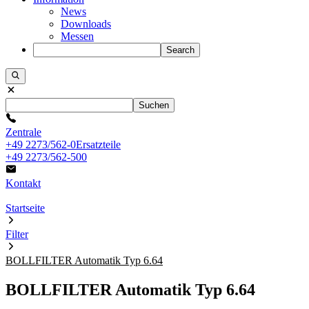
News
Downloads
Messen
Search
Suchen
Zentrale
+49 2273/562-0
Ersatzteile
+49 2273/562-500
Kontakt
Startseite
Filter
BOLLFILTER Automatik Typ 6.64
BOLLFILTER Automatik Typ 6.64